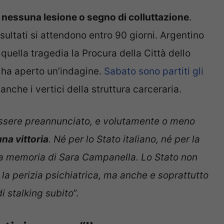
a nessuna lesione o segno di colluttazione
.
isultati si attendono entro 90 giorni. Argentino
 quella tragedia la Procura della Città dello
 ha aperto un’indagine.
Sabato sono partiti gli
 anche i vertici della struttura carceraria.
d essere preannunciato, e volutamente o meno
na vittoria
. Né per lo Stato italiano, né per la
la memoria di Sara Campanella. Lo Stato non
la perizia psichiatrica, ma anche e soprattutto
di stalking subito
”.