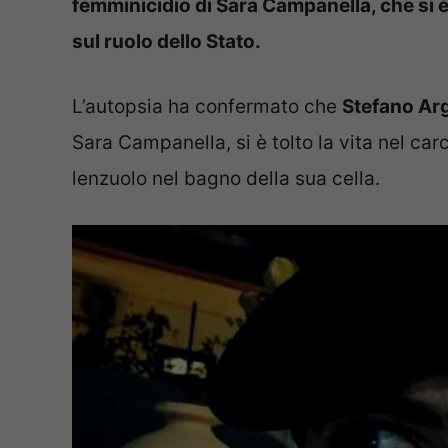
femminicidio di Sara Campanella, che si è t
sul ruolo dello Stato.
L’autopsia ha confermato che
Stefano Arg
Sara Campanella, si è tolto la vita nel c
lenzuolo nel bagno della sua cella.