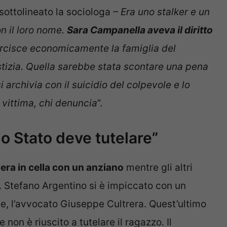
sottolineato la sociologa
– Era uno stalker e un
n il loro nome.
Sara Campanella aveva il diritto
arcisce economicamente la famiglia del
ustizia. Quella sarebbe stata scontare una pena
archivia con il suicidio del colpevole e lo
 vittima, chi denuncia
”.
lo Stato deve tutelare”
 era in cella con un anziano
mentre gli altri
a. Stefano Argentino si è impiccato con un
le, l’avvocato Giuseppe Cultrera. Quest’ultimo
 non è riuscito a tutelare il ragazzo. Il