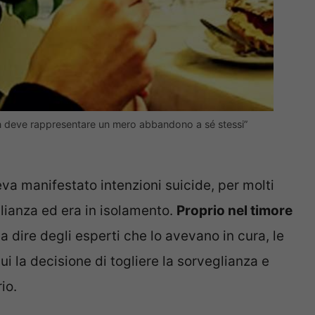
on deve rappresentare un mero abbandono a sé stessi”
va manifestato intenzioni suicide, per molti
lianza ed era in isolamento.
Proprio nel timore
a dire degli esperti che lo avevano in cura, le
i la decisione di togliere la sorveglianza e
io.