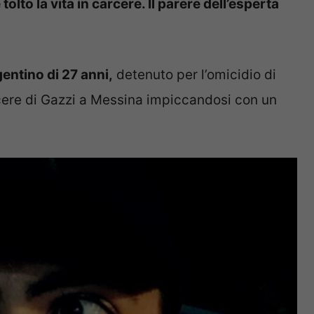
olto la vita in carcere. Il parere dell’esperta
entino di 27 anni,
detenuto per l’omicidio di
arcere di Gazzi a Messina impiccandosi con un