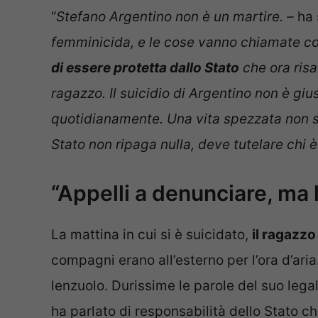
“
Stefano Argentino non è un martire. –
ha 
femminicida, e le cose vanno chiamate co
di essere protetta dallo Stato
che ora ris
ragazzo. Il suicidio di Argentino non è gi
quotidianamente. Una vita spezzata non si 
Stato non ripaga nulla, deve tutelare chi è
“Appelli a denunciare, ma 
La mattina in cui si è suicidato,
il ragazzo
compagni erano all’esterno per l’ora d’ari
lenzuolo. Durissime le parole del suo lega
ha parlato di responsabilità dello Stato che