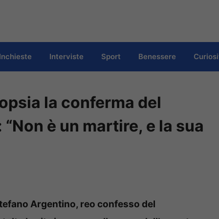
Inchieste
Interviste
Sport
Benessere
Curiosi
topsia la conferma del
 “Non è un martire, e la sua
Stefano Argentino, reo confesso del