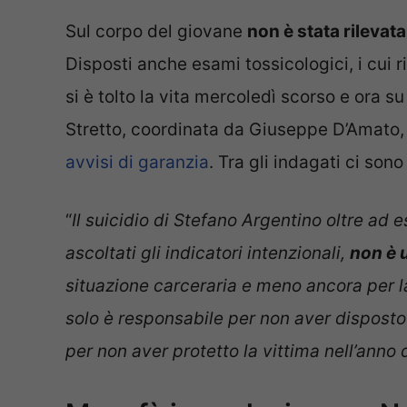
Sul corpo del giovane
non è stata rilevat
Disposti anche esami tossicologici, i cui r
si è tolto la vita mercoledì scorso e ora su
Stretto, coordinata da Giuseppe D’Amato,
avvisi di garanzia
. Tra gli indagati ci sono
“
Il suicidio di Stefano Argentino oltre a
ascoltati gli indicatori intenzionali,
non è u
situazione carceraria e meno ancora per 
solo è responsabile per non aver disposto 
per non aver protetto la vittima nell’anno 