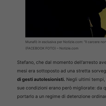
Munafò in esclusiva per Notizie.com: “Il carcere n
(FACEBOOK FOTO) – Notizie.com
Stefano, che dal momento dell’arresto ave
mesi era sottoposto ad una stretta sorveg
di gesti autolesionisti.
Negli ultimi tempi, 
sue condizioni erano però migliorate: da qu
portarlo a un regime di detenzione ordinar