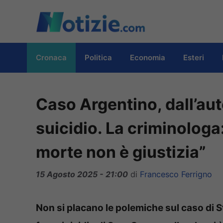
Vai
al
contenuto
Cronaca
Politica
Economia
Esteri
Caso Argentino, dall’au
suicidio. La criminologa:
morte non è giustizia”
15 Agosto 2025 - 21:00
di
Francesco Ferrigno
Non si placano le polemiche sul caso di 