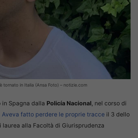
 tornato in Italia (Ansa Foto) – notizie.com
io in Spagna dalla
Policía Nacional
, nel corso di
.
Aveva fatto perdere le proprie tracce
il 3 dello
 laurea alla Facoltà di Giurisprudenza