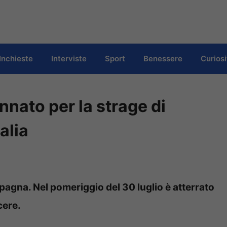
Inchieste
Interviste
Sport
Benessere
Curiosi
nato per la strage di
alia
 Spagna. Nel pomeriggio del 30 luglio è atterrato
cere.