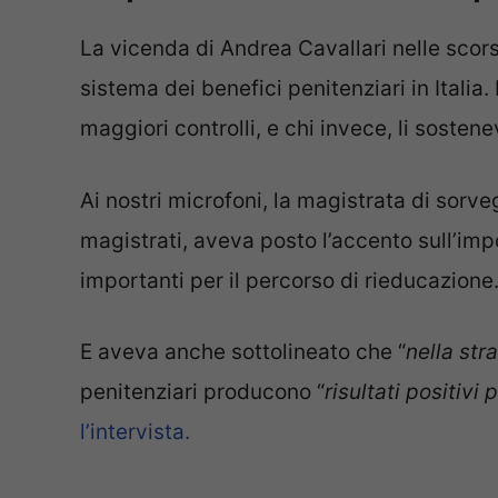
La vicenda di Andrea Cavallari nelle scor
sistema dei benefici penitenziari in Italia. 
maggiori controlli, e chi invece, li sosten
Ai nostri microfoni, la magistrata di sorv
magistrati, aveva posto l’accento sull’im
importanti per il percorso di rieducazione
E aveva anche sottolineato che “
nella st
penitenziari producono “
risultati positivi 
l’intervista.