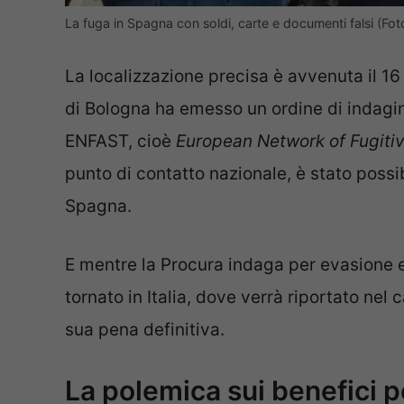
La fuga in Spagna con soldi, carte e documenti falsi (Foto
La localizzazione precisa è avvenuta il 16 
di Bologna ha emesso un ordine di indagine
ENFAST, cioè
European Network of Fugiti
punto di contatto nazionale, è stato possi
Spagna.
E mentre la Procura indaga per evasione 
tornato in Italia, dove verrà riportato nel
sua pena definitiva.
La polemica sui benefici p