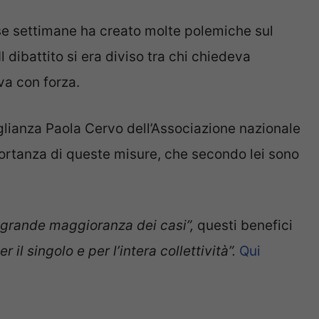
se settimane ha creato molte polemiche sul
Il dibattito si era diviso tra chi chiedeva
eva con forza.
eglianza Paola Cervo dell’Associazione nazionale
portanza di queste misure, che secondo lei sono
.
ragrande maggioranza dei casi”,
questi benefici
per il singolo e per l’intera collettività”.
Qui