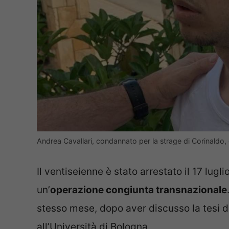
Andrea Cavallari, condannato per la strage di Corinaldo, è
Il ventiseienne è stato arrestato il 17 lugl
un’
operazione congiunta transnazionale
stesso mese, dopo aver discusso la tesi di
all’Università di Bologna.