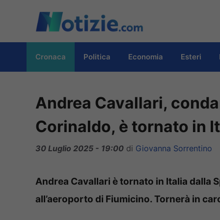
Vai
al
contenuto
Cronaca
Politica
Economia
Esteri
Andrea Cavallari, condan
Corinaldo, è tornato in It
30 Luglio 2025 - 19:00
di
Giovanna Sorrentino
Andrea Cavallari è tornato in Italia dalla
all’aeroporto di Fiumicino. Tornerà in car