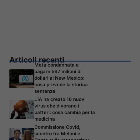
Articoli recenti
Meta condannata a
pagare 567 milioni di
dollari al New Mexico:
cosa prevede la storica
sentenza
L’IA ha creato 16 nuovi
virus che divorano i
batteri: cosa cambia per la
medicina
Commissione Covid,
scontro tra Meloni e