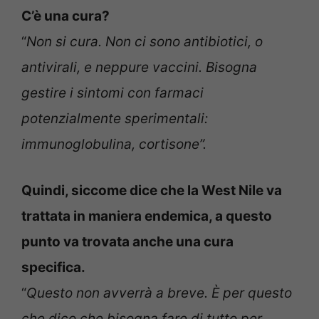
C’è una cura?
“
Non si cura. Non ci sono antibiotici, o
antivirali, e neppure vaccini. Bisogna
gestire i sintomi con farmaci
potenzialmente sperimentali:
immunoglobulina, cortisone”.
Quindi, siccome dice che la West Nile va
trattata in maniera endemica, a questo
punto va trovata anche una cura
specifica.
“
Questo non avverrà a breve. È per questo
che dico che bisogna fare di tutto per