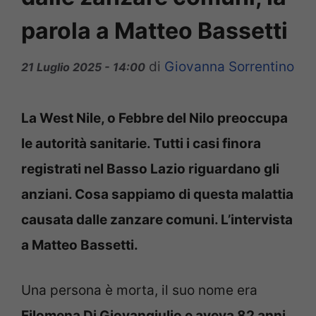
parola a Matteo Bassetti
di
Giovanna Sorrentino
21 Luglio 2025 - 14:00
La West Nile, o Febbre del Nilo preoccupa
le autorità sanitarie. Tutti i casi finora
registrati nel Basso Lazio riguardano gli
anziani. Cosa sappiamo di questa malattia
causata dalle zanzare comuni. L’intervista
a Matteo Bassetti.
Una persona è morta, il suo nome era
Filomena Di Giovangiulio e aveva 82 anni
.