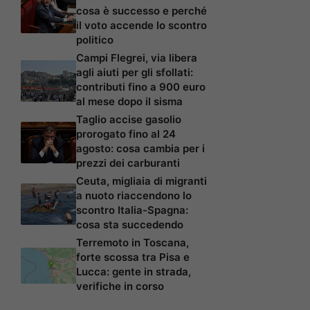
cosa è successo e perché
il voto accende lo scontro
politico
Campi Flegrei, via libera
agli aiuti per gli sfollati:
contributi fino a 900 euro
al mese dopo il sisma
Taglio accise gasolio
prorogato fino al 24
agosto: cosa cambia per i
prezzi dei carburanti
Ceuta, migliaia di migranti
a nuoto riaccendono lo
scontro Italia-Spagna:
cosa sta succedendo
Terremoto in Toscana,
forte scossa tra Pisa e
Lucca: gente in strada,
verifiche in corso