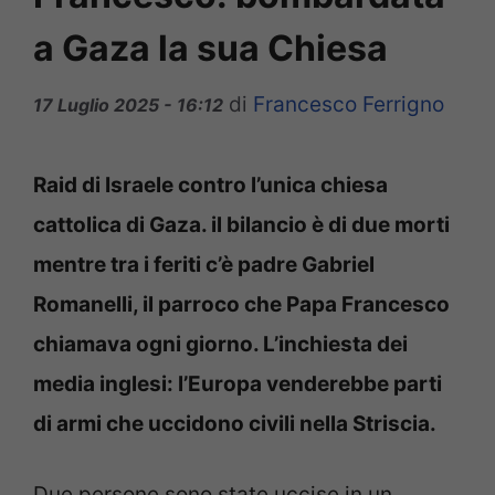
a Gaza la sua Chiesa
di
Francesco Ferrigno
17 Luglio 2025 - 16:12
Raid di Israele contro l’unica chiesa
cattolica di Gaza. il bilancio è di due morti
mentre tra i feriti c’è padre Gabriel
Romanelli, il parroco che Papa Francesco
chiamava ogni giorno. L’inchiesta dei
media inglesi: l’Europa venderebbe parti
di armi che uccidono civili nella Striscia.
Due persone sono state uccise in un