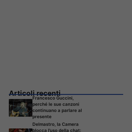
Articoli recenti
Francesco Guccini,
perché le sue canzoni
continuano a parlare al
presente
Delmastro, la Camera
blocca l’uso della chat: