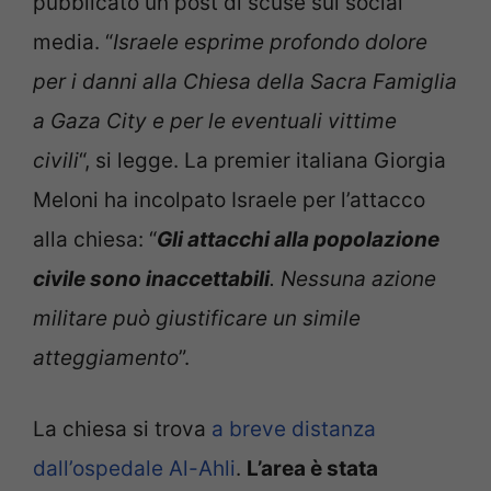
pubblicato un post di scuse sui social
media. “
Israele esprime profondo dolore
per i danni alla Chiesa della Sacra Famiglia
a Gaza City e per le eventuali vittime
civili
“, si legge. La premier italiana Giorgia
Meloni ha incolpato Israele per l’attacco
alla chiesa: “
Gli attacchi alla popolazione
civile sono inaccettabili
. Nessuna azione
militare può giustificare un simile
atteggiamento
”.
La chiesa si trova
a breve distanza
dall’ospedale Al-Ahli
.
L’area è stata