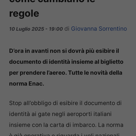
regole
di
Giovanna Sorrentino
10 Luglio 2025 - 19:00
D’ora in avanti non si dovrà più esibire il
documento di identità insieme al biglietto
per prendere l’aereo. Tutte le novità della
norma Enac.
Stop all’obbligo di esibire il documento di
identità ai gate negli aeroporti italiani
insieme con la carta di imbarco. La norma
è già operativa e riguarda i voli nazionali