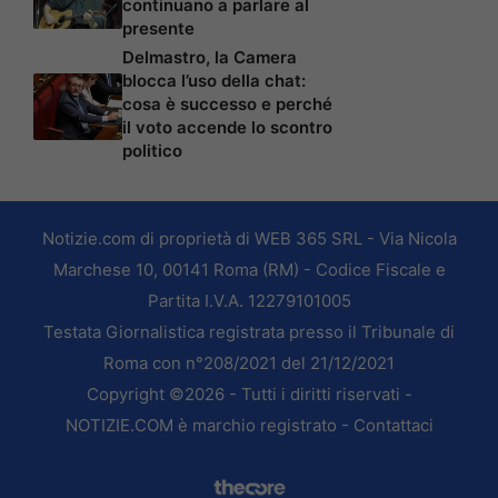
continuano a parlare al
presente
Delmastro, la Camera
blocca l’uso della chat:
cosa è successo e perché
il voto accende lo scontro
politico
Notizie.com di proprietà di WEB 365 SRL - Via Nicola
Marchese 10, 00141 Roma (RM) - Codice Fiscale e
Partita I.V.A. 12279101005
Testata Giornalistica registrata presso il Tribunale di
Roma con n°208/2021 del 21/12/2021
Copyright ©2026 - Tutti i diritti riservati -
NOTIZIE.COM è marchio registrato -
Contattaci