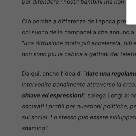
per difendere i nostri bambini ma non sol
Ciò perché a differenza dell’epoca pre-soc
col suono della campanella che annuncia l
“
una diffusione molto più accelerata, più
non sono più la cabina a gettoni del telefon
Da qui, anche l’idea di “
dare una regolam
intervenire banalmente attraverso la crea
chiave ed espressioni
“,
spiega Longi ai no
oscurati i profili per questioni politiche, 
sui social. Lo stesso può essere sviluppat
shaming”.