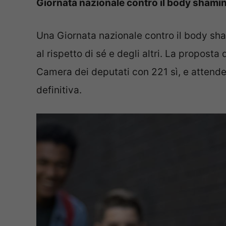
Giornata nazionale contro il body shamin
Una Giornata nazionale contro il body sham
al rispetto di sé e degli altri. La proposta 
Camera dei deputati con 221 sì, e attende
definitiva.