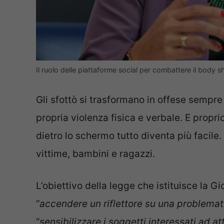
Il ruolo delle piattaforme social per combattere il body 
Gli sfottò si trasformano in offese sempre
propria violenza fisica e verbale. E propri
dietro lo schermo tutto diventa più facile
vittime, bambini e ragazzi.
L’obiettivo della legge che istituisce la 
“
accendere un riflettore su una problema
“
sensibilizzare i soggetti interessati ad a