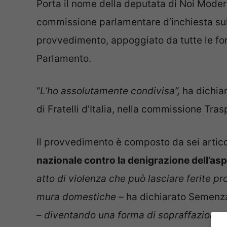
Porta il nome della deputata di Noi Moder
commissione parlamentare d’inchiesta sul
provvedimento, appoggiato da tutte le for
Parlamento.
“
L’ho assolutamente condivisa”,
ha dichia
di Fratelli d’Italia, nella commissione Tra
Il provvedimento è composto da sei articoli
nazionale contro la denigrazione dell’asp
atto di violenza che può lasciare ferite pr
mura domestiche –
ha dichiarato Semenza
–
diventando una forma di sopraffazione p