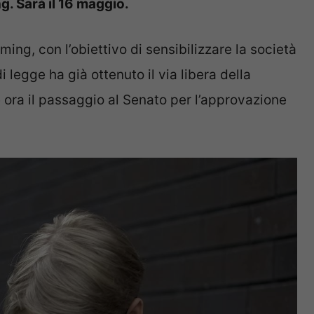
g. Sarà il 16 maggio.
ing, con l’obiettivo di sensibilizzare la società
di legge ha già ottenuto il via libera della
 ora il passaggio al Senato per l’approvazione