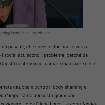
shaming (Ansa Foto) – notizie.com
 più pesanti, che spesso sfociano in vera e
o i social acuiscono il problema, perché da
. Questo contribuisce a creare malessere nelle
Giornata nazionale contro il body shaming è
tica”
importante dei nostri giorni per
ttenzionare –
dice Eliana Longi – e
approfondire