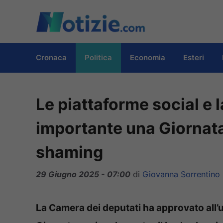
Vai
al
contenuto
Cronaca
Politica
Economia
Esteri
Le piattaforme social e l
importante una Giornata
shaming
29 Giugno 2025 - 07:00
di
Giovanna Sorrentino
La Camera dei deputati ha approvato all’u