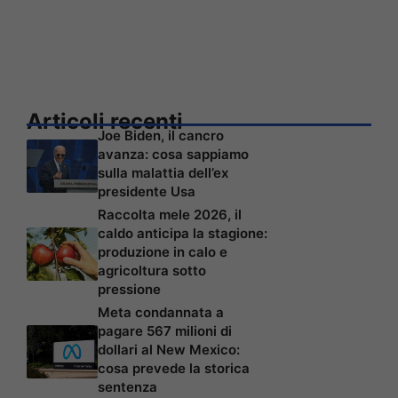
Articoli recenti
Joe Biden, il cancro
avanza: cosa sappiamo
sulla malattia dell’ex
presidente Usa
Raccolta mele 2026, il
caldo anticipa la stagione:
produzione in calo e
agricoltura sotto
pressione
Meta condannata a
pagare 567 milioni di
dollari al New Mexico:
cosa prevede la storica
sentenza