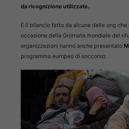
da ricognizione utilizzate.
È il bilancio fatto da alcune delle ong ch
occasione della Giornata mondiale del rif
organizzazioni hanno anche presentato
M
programma europeo di soccorso.