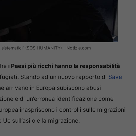
usi sistematici” (SOS HUMANITY) – Notizie.com
 che
i Paesi più ricchi hanno la responsabilità
rifugiati. Stando ad un nuovo rapporto di
Save
che arrivano in Europa subiscono abusi
zione e di un’erronea identificazione come
europea inaspriscono i controlli sulle migrazioni
 Ue sull’asilo e la migrazione.