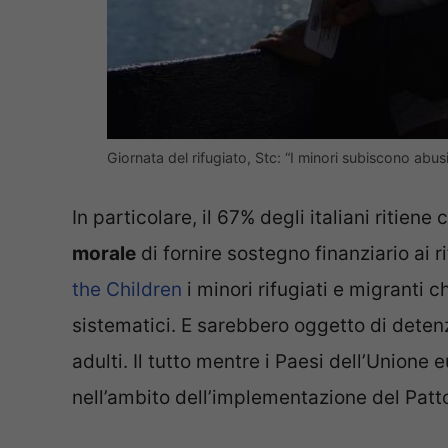
Giornata del rifugiato, Stc: “I minori subiscono ab
In particolare, il 67% degli italiani ritiene
morale
di fornire sostegno finanziario ai 
the Children
i minori rifugiati e migranti 
sistematici. E sarebbero oggetto di deten
adulti. Il tutto mentre i Paesi dell’Unione 
nell’ambito dell’implementazione del Patto