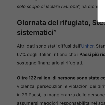
solo scopo di isolare l’Europa
“, ha dichia
Giornata del rifugiato, Stc
sistematici”
Altri dati sono stati diffusi dall’
Unhcr.
Stand
67% degli italiani ritiene che
i Paesi più r
sostegno finanziario ai rifugiati.
Oltre 122 milioni di persone sono state co
violenza, persecuzioni e violazioni dei dir
in 29 Paesi, la maggioranza delle persone 
assumersi maggiori responsabilità nel sost