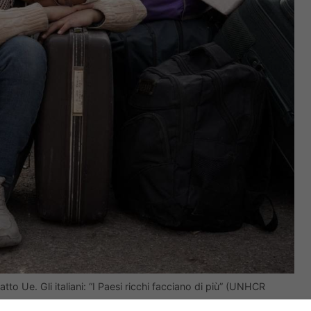
to Ue. Gli italiani: “I Paesi ricchi facciano di più” (UNHCR