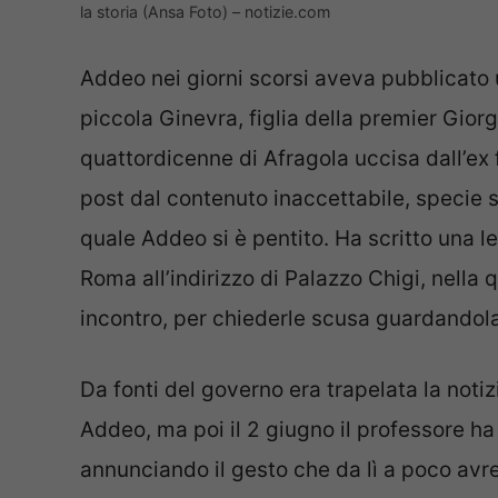
la storia (Ansa Foto) – notizie.com
Addeo nei giorni scorsi aveva pubblicato 
piccola Ginevra, figlia della premier Giorg
quattordicenne di Afragola uccisa dall’ex
post dal contenuto inaccettabile, specie s
quale Addeo si è pentito. Ha scritto una l
Roma all’indirizzo di Palazzo Chigi, nella
incontro, per chiederle scusa guardandola
Da fonti del governo era trapelata la notiz
Addeo, ma poi il 2 giugno il professore ha
annunciando il gesto che da lì a poco avr