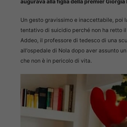
augurava alla figlia della premier Giorgi
Un gesto gravissimo e inaccettabile, poi la
tentativo di suicidio perché non ha retto il
Addeo, il professore di tedesco di una sc
all’ospedale di Nola dopo aver assunto un
che non è in pericolo di vita.