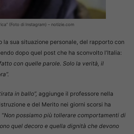
ica” (Foto di Instagram) – notizie.com
 la sua situazione personale, del rapporto con
endo dopo quel post che ha sconvolto l’Italia:
tto con quelle parole. Solo la verità, il
ra”.
irata in ballo”,
aggiunge il professore nella
’Istruzione e del Merito nei giorni scorsi ha
 “
Non possiamo più tollerare comportamenti di
scono quel decoro e quella dignità che devono