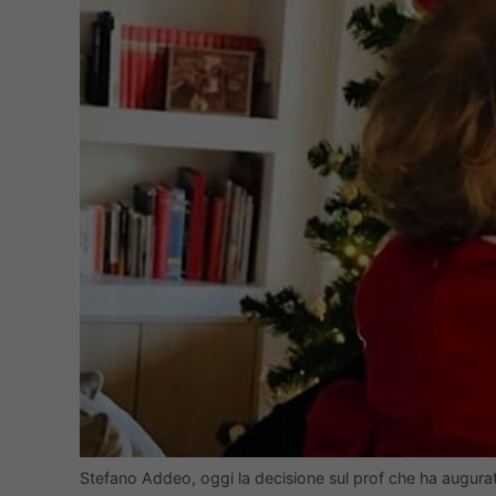
Stefano Addeo, oggi la decisione sul prof che ha augurato