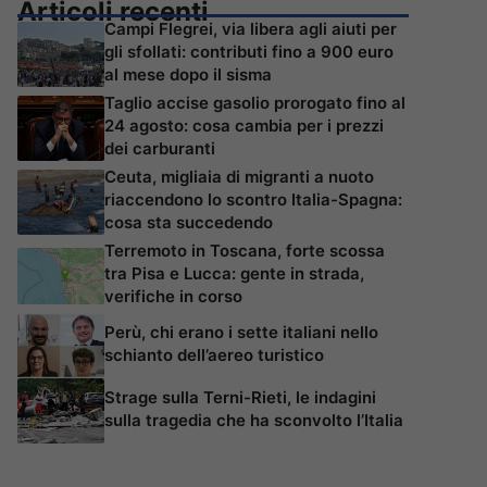
Articoli recenti
Campi Flegrei, via libera agli aiuti per
gli sfollati: contributi fino a 900 euro
al mese dopo il sisma
Taglio accise gasolio prorogato fino al
24 agosto: cosa cambia per i prezzi
dei carburanti
Ceuta, migliaia di migranti a nuoto
riaccendono lo scontro Italia-Spagna:
cosa sta succedendo
Terremoto in Toscana, forte scossa
tra Pisa e Lucca: gente in strada,
verifiche in corso
Perù, chi erano i sette italiani nello
schianto dell’aereo turistico
Strage sulla Terni-Rieti, le indagini
sulla tragedia che ha sconvolto l’Italia