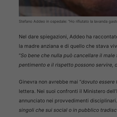
Stefano Addeo in ospedale: “Ho rifiutato la lavanda gastr
Nel dare spiegazioni, Addeo ha raccontato
la madre anziana e di quello che stava viv
“
So bene che nulla può cancellare il male fa
pentimento e il rispetto possono servire, o
Ginevra non avrebbe mai “
dovuto essere t
lettera. Nei suoi confronti il Ministero dell
annunciato nei provvedimenti disciplinari.
singoli che sui social o in pubblico tradi