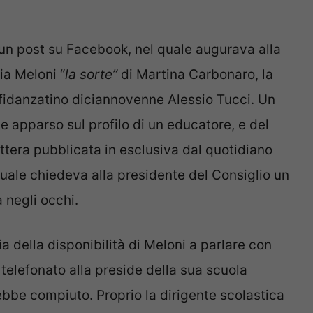
un post su Facebook, nel quale augurava alla
ia Meloni “
la sorte”
di Martina Carbonaro, la
 fidanzatino diciannovenne Alessio Tucci. Un
e apparso sul profilo di un educatore, e del
ettera pubblicata in esclusiva dal quotidiano
 quale chiedeva alla presidente del Consiglio un
 negli occhi.
ia della disponibilità di Meloni a parlare con
 telefonato alla preside della sua scuola
ebbe compiuto. Proprio la dirigente scolastica