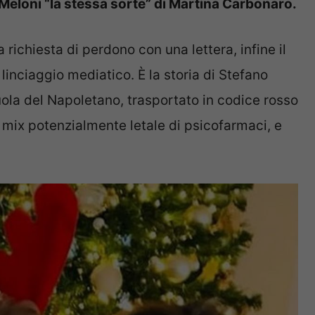
a Meloni “la stessa sorte” di Martina Carbonaro.
 richiesta di perdono con una lettera, infine il
 linciaggio mediatico. È la storia di Stefano
uola del Napoletano, trasportato in codice rosso
 mix potenzialmente letale di psicofarmaci, e