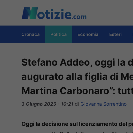
Vai
al
contenuto
Cronaca
Politica
Economia
Esteri
Stefano Addeo, oggi la d
augurato alla figlia di 
Martina Carbonaro”: tutt
3 Giugno 2025 - 10:21
di
Giovanna Sorrentino
Oggi la decisione sul licenziamento del p