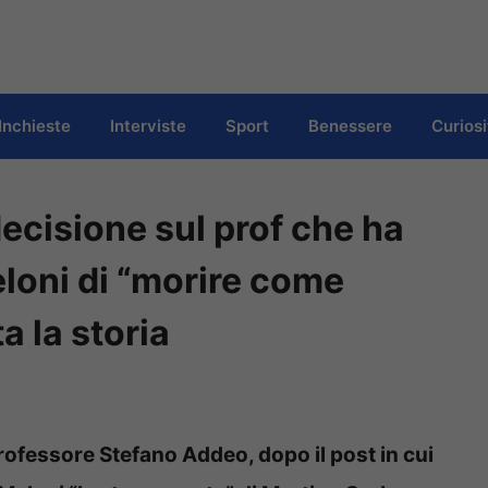
Inchieste
Interviste
Sport
Benessere
Curiosi
ecisione sul prof che ha
Meloni di “morire come
a la storia
rofessore Stefano Addeo, dopo il post in cui