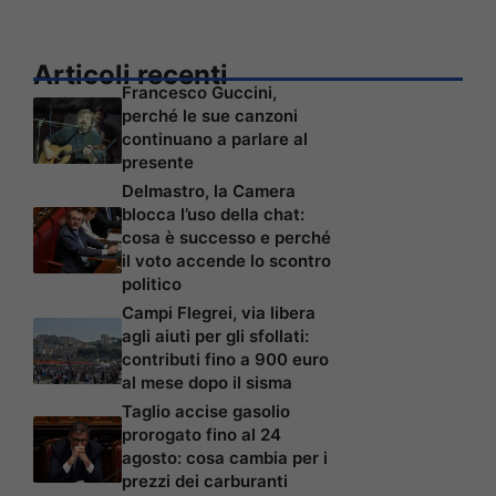
Articoli recenti
Francesco Guccini,
perché le sue canzoni
continuano a parlare al
presente
Delmastro, la Camera
blocca l’uso della chat:
cosa è successo e perché
il voto accende lo scontro
politico
Campi Flegrei, via libera
agli aiuti per gli sfollati:
contributi fino a 900 euro
al mese dopo il sisma
Taglio accise gasolio
prorogato fino al 24
agosto: cosa cambia per i
prezzi dei carburanti