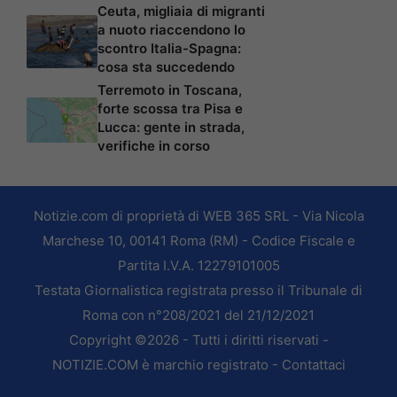
Ceuta, migliaia di migranti
a nuoto riaccendono lo
scontro Italia-Spagna:
cosa sta succedendo
Terremoto in Toscana,
forte scossa tra Pisa e
Lucca: gente in strada,
verifiche in corso
Notizie.com di proprietà di WEB 365 SRL - Via Nicola
Marchese 10, 00141 Roma (RM) - Codice Fiscale e
Partita I.V.A. 12279101005
Testata Giornalistica registrata presso il Tribunale di
Roma con n°208/2021 del 21/12/2021
Copyright ©2026 - Tutti i diritti riservati -
NOTIZIE.COM è marchio registrato -
Contattaci