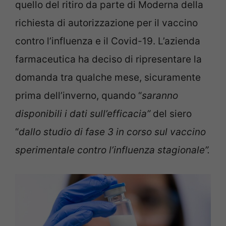
quello del ritiro da parte di Moderna della
richiesta di autorizzazione per il vaccino
contro l’influenza e il Covid-19. L’azienda
farmaceutica ha deciso di ripresentare la
domanda tra qualche mese, sicuramente
prima dell’inverno, quando “
saranno
disponibili i dati sull’efficacia”
del siero
“
dallo studio di fase 3 in corso sul vaccino
sperimentale contro l’influenza stagionale”.