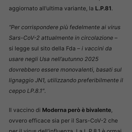
aggiornato all’ultima variante, la
L.P.81
.
“Per corrispondere più fedelmente ai virus
Sars-CoV-2 attualmente in circolazione –
si legge sul sito della Fda –
i vaccini da
usare negli Usa nell’autunno 2025
dovrebbero essere monovalenti, basati sul
lignaggio JN1, utilizzando preferibilmente il
ceppo LP.8.1″.
Il vaccino di
Moderna però è bivalente
,
ovvero efficace sia per il Sars-CoV-2 che
per il virus dell’influenza. La L.P.8.1 è ormai