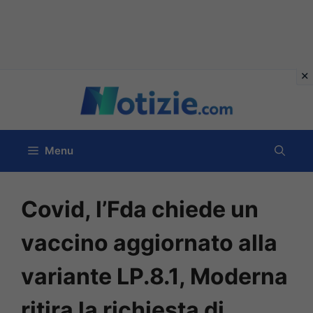
Vai
al
contenuto
Menu
Covid, l’Fda chiede un
vaccino aggiornato alla
variante LP.8.1, Moderna
ritira la richiesta di