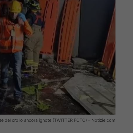
cause del crollo ancora ignote (TWITTER FOTO) – Notizie.com