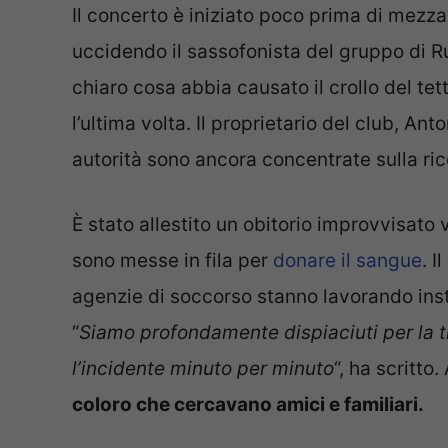
Il concerto è iniziato poco prima di mezz
uccidendo il sassofonista del gruppo di 
chiaro cosa abbia causato il crollo del tet
l’ultima volta. Il proprietario del club, Ant
autorità sono ancora concentrate sulla ric
È stato allestito un obitorio improvvisato 
sono messe in fila per
donare il sangue
. I
agenzie di soccorso stanno lavorando inst
“
Siamo profondamente dispiaciuti per la 
l’incidente minuto per minuto
“, ha scritto
coloro che cercavano amici e familiari.