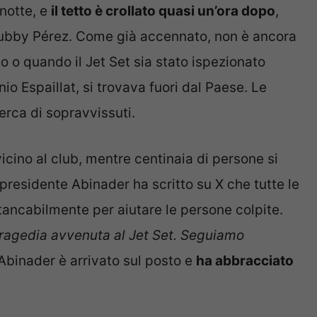
anotte, e
il tetto è crollato quasi un’ora dopo
,
Rubby Pérez. Come già accennato, non è ancora
to o quando il Jet Set sia stato ispezionato
onio Espaillat, si trovava fuori dal Paese. Le
erca di sopravvissuti.
vicino al club, mentre centinaia di persone si
l presidente Abinader ha scritto su X che tutte le
ancabilmente per aiutare le persone colpite.
tragedia avvenuta al Jet Set. Seguiamo
. Abinader è arrivato sul posto e
ha abbracciato