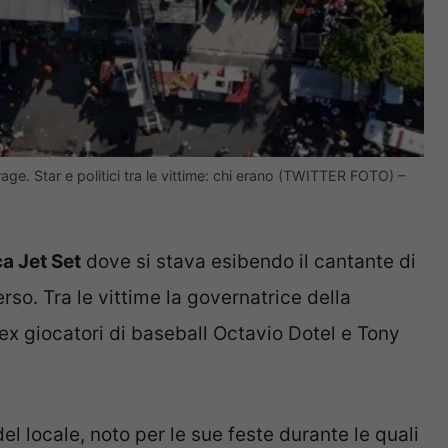
rage. Star e politici tra le vittime: chi erano (TWITTER FOTO) –
ca Jet Set
dove si stava esibendo il cantante di
o. Tra le vittime la governatrice della
 ex giocatori di baseball Octavio Dotel e Tony
el locale, noto per le sue feste durante le quali