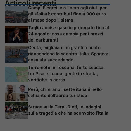
Articoli recenti
Campi Flegrei, via libera agli aiuti per
gli sfollati: contributi fino a 900 euro
al mese dopo il sisma
Taglio accise gasolio prorogato fino al
24 agosto: cosa cambia per i prezzi
dei carburanti
Ceuta, migliaia di migranti a nuoto
riaccendono lo scontro Italia-Spagna:
cosa sta succedendo
Terremoto in Toscana, forte scossa
tra Pisa e Lucca: gente in strada,
verifiche in corso
Perù, chi erano i sette italiani nello
schianto dell’aereo turistico
Strage sulla Terni-Rieti, le indagini
sulla tragedia che ha sconvolto l’Italia