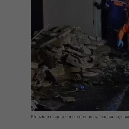
Silenzio e disperazione: ricerche tra le macerie, 