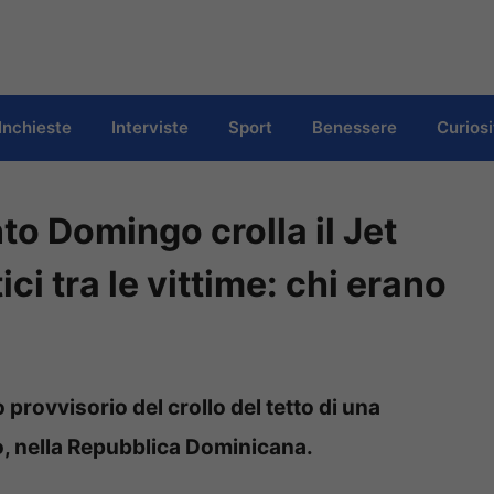
Inchieste
Interviste
Sport
Benessere
Curiosi
to Domingo crolla il Jet
tici tra le vittime: chi erano
o provvisorio del crollo del tetto di una
, nella Repubblica Dominicana.