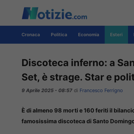
Vai
al
contenuto
Cronaca
Politica
Economia
Esteri
Discoteca inferno: a San
Set, è strage. Star e poli
9 Aprile 2025 - 08:57
di
Francesco Ferrigno
È di almeno 98 morti e 160 feriti il bilanci
famosissima discoteca di Santo Domingo