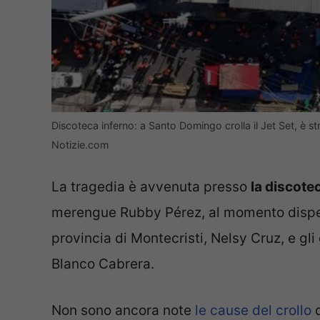
Discoteca inferno: a Santo Domingo crolla il Jet Set, è st
Notizie.com
La tragedia è avvenuta presso
la discote
merengue Rubby Pérez, al momento dispers
provincia di Montecristi, Nelsy Cruz, e gli
Blanco Cabrera.
Non sono ancora note
le cause del crollo
d