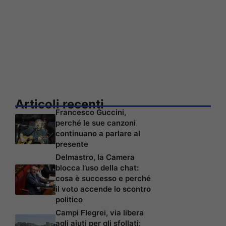
Articoli recenti
Francesco Guccini,
perché le sue canzoni
continuano a parlare al
presente
Delmastro, la Camera
blocca l’uso della chat:
cosa è successo e perché
il voto accende lo scontro
politico
Campi Flegrei, via libera
agli aiuti per gli sfollati: