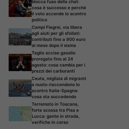
blocca l’uso della chat:
cosa è successo e perché
il voto accende lo scontro
politico
Campi Flegrei, via libera
agli aiuti per gli sfollati:
contributi fino a 900 euro
al mese dopo il sisma
Taglio accise gasolio
prorogato fino al 24
agosto: cosa cambia per i
prezzi dei carburanti
Ceuta, migliaia di migranti
a nuoto riaccendono lo
scontro Italia-Spagna:
cosa sta succedendo
Terremoto in Toscana,
forte scossa tra Pisa e
Lucca: gente in strada,
verifiche in corso