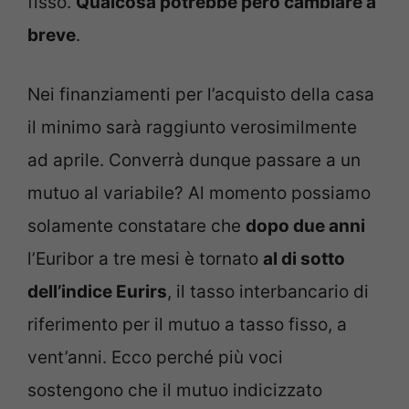
fisso.
Qualcosa potrebbe però cambiare a
breve
.
Nei finanziamenti per l’acquisto della casa
il minimo sarà raggiunto verosimilmente
ad aprile. Converrà dunque passare a un
mutuo al variabile? Al momento possiamo
solamente constatare che
dopo due anni
l’Euribor a tre mesi è tornato
al di sotto
dell’indice Eurirs
, il tasso interbancario di
riferimento per il mutuo a tasso fisso, a
vent’anni. Ecco perché più voci
sostengono che il mutuo indicizzato