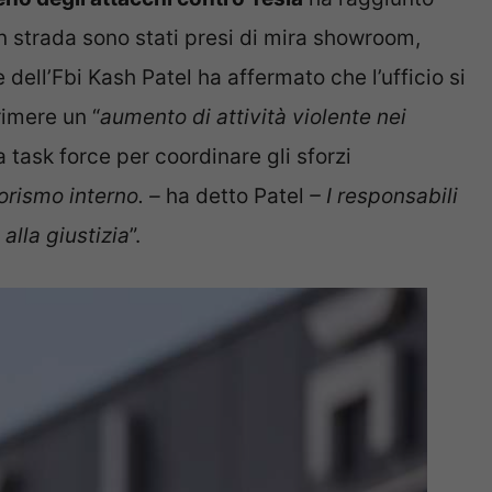
in strada sono stati presi di mira showroom,
e dell’Fbi Kash Patel ha affermato che l’ufficio si
imere un “
aumento di attività violente nei
a task force per coordinare gli sforzi
orismo interno. –
ha detto Patel
– I responsabili
alla giustizia
”.