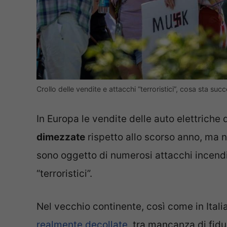
Crollo delle vendite e attacchi “terroristici”, cosa sta 
In Europa le vendite delle auto elettriche
dimezzate
rispetto allo scorso anno, ma n
sono oggetto di numerosi attacchi incend
“terroristici”.
Nel vecchio continente, così come in Italia
realmente decollate
, tra mancanza di fidu