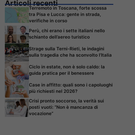
Articoli recenti
Terremoto in Toscana, forte scossa
tra Pisa e Lucca: gente in strada,
verifiche in corso
Perù, chi erano i sette italiani nello
schianto dell’aereo turistico
Strage sulla Terni-Rieti, le indagini
sulla tragedia che ha sconvolto l’Italia
Ciclo in estate, non è solo caldo: la
guida pratica per il benessere
Case in affitto: quali sono i capoluoghi
più richiesti nel 2026?
Crisi pronto soccorso, la verità sui
posti vuoti: “Non è mancanza di
vocazione”