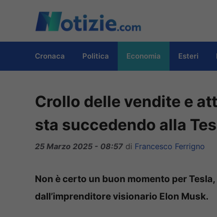
Vai
al
contenuto
Cronaca
Politica
Economia
Esteri
Crollo delle vendite e att
sta succedendo alla Tes
25 Marzo 2025 - 08:57
di
Francesco Ferrigno
Non è certo un buon momento per Tesla, 
dall’imprenditore visionario Elon Musk.