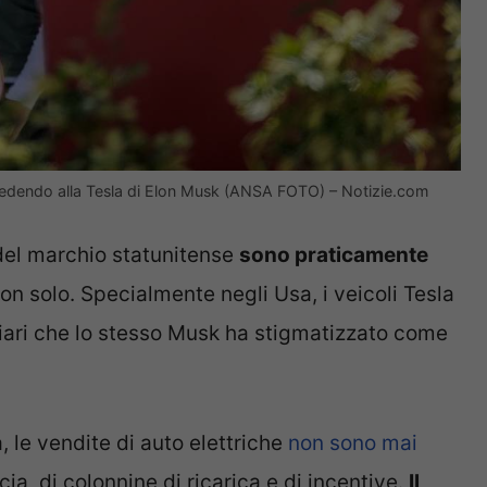
succedendo alla Tesla di Elon Musk (ANSA FOTO) – Notizie.com
 del marchio statunitense
sono praticamente
on solo. Specialmente negli Usa, i veicoli Tesla
iari che lo stesso Musk ha stigmatizzato come
, le vendite di auto elettriche
non sono mai
cia, di colonnine di ricarica e di incentive.
Il