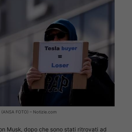
rce (ANSA FOTO) – Notizie.com
Elon Musk, dopo che sono stati ritrovati ad