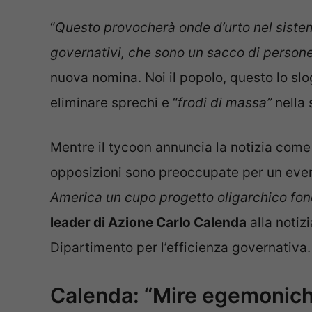
“
Questo provocherà onde d’urto nel sistem
governativi, che sono un sacco di persone
nuova nomina. Noi il popolo, questo lo sl
eliminare sprechi e “
frodi di massa”
nella 
Mentre il tycoon annuncia la notizia come u
opposizioni sono preoccupate per un eventu
America un cupo progetto oligarchico fonda
leader di Azione Carlo Calenda
alla notiz
Dipartimento per l’efficienza governativa.
Calenda: “Mire egemonich