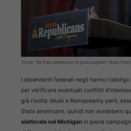
Conte: “Se fossi americano mi preoccuperei” (Ansa Foto)
I dipendenti federali negli hanno l’obbligo 
per verificare eventuali conflitti d’inter
già risolta: Musk e Ramaswamy però, ess
Stato americano, quindi non avrebbero qu
elettorale nel Michigan
in piena campagna