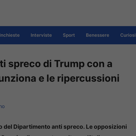
Inchieste
Interviste
Sport
Benessere
Curiosi
ti spreco di Trump con a
nziona e le ripercussioni
no
 del Dipartimento anti spreco. Le opposizioni