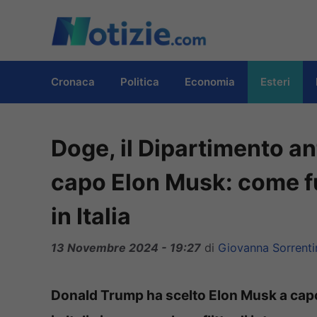
Vai
al
contenuto
Cronaca
Politica
Economia
Esteri
Doge, il Dipartimento an
capo Elon Musk: come fu
in Italia
13 Novembre 2024 - 19:27
di
Giovanna Sorrenti
Donald Trump ha scelto Elon Musk a capo