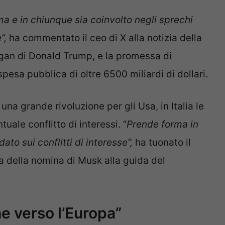
a e in chiunque sia coinvolto negli sprechi
”,
ha commentato il ceo di X alla notizia della
ogan di Donald Trump, e la promessa di
spesa pubblica di oltre 6500 miliardi di dollari.
na grande rivoluzione per gli Usa, in Italia le
ale conflitto di interessi. “
Prende forma in
to sui conflitti di interesse”,
ha tuonato il
ia della nomina di Musk alla guida del
e verso l’Europa”