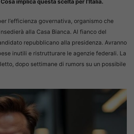
. Cosa implica questa scelta per l’Italia.
er l’efficienza governativa, organismo che
nsedierà alla Casa Bianca. Al fianco del
candidato repubblicano alla presidenza. Avranno
pese inutili e ristrutturare le agenzie federali. La
eletto, dopo settimane di rumors su un possibile