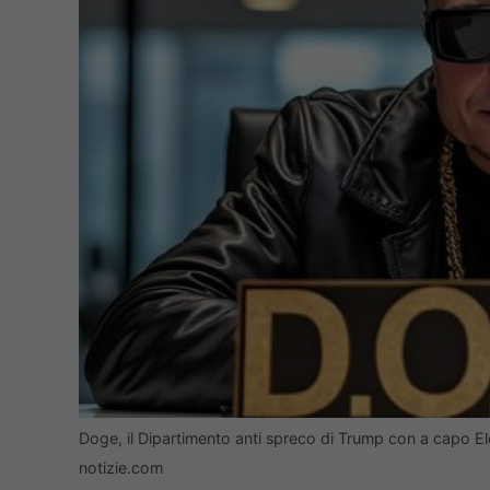
Doge, il Dipartimento anti spreco di Trump con a capo Elo
notizie.com