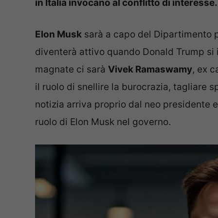
in Italia invocano al conflitto di interesse
Elon Musk
sarà a capo del Dipartimento p
diventerà attivo quando Donald Trump si i
magnate ci sarà
Vivek Ramaswamy
, ex 
il ruolo di snellire la burocrazia, tagliare s
notizia arriva proprio dal neo presidente 
ruolo di Elon Musk nel governo.