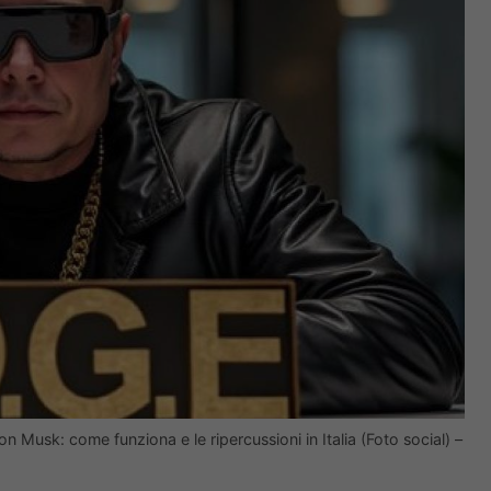
n Musk: come funziona e le ripercussioni in Italia (Foto social) –