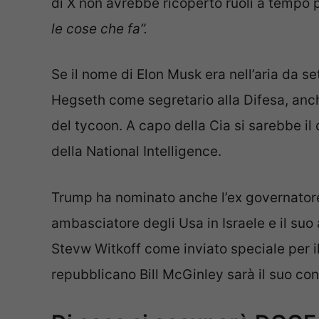
di X non avrebbe ricoperto ruoli a tempo 
le cose che fa”.
Se il nome di Elon Musk era nell’aria da se
Hegseth come segretario alla Difesa, anc
del tycoon. A capo della Cia si sarebbe il 
della National Intelligence.
Trump ha nominato anche l’ex governato
ambasciatore degli Usa in Israele e il su
Stevw Witkoff come inviato speciale per i
repubblicano Bill McGinley sarà il suo con