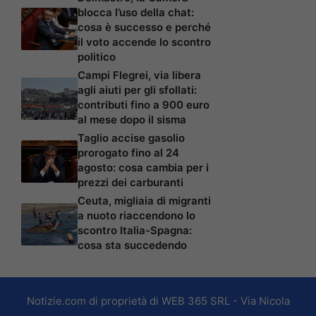
blocca l’uso della chat:
cosa è successo e perché
il voto accende lo scontro
politico
Campi Flegrei, via libera
agli aiuti per gli sfollati:
contributi fino a 900 euro
al mese dopo il sisma
Taglio accise gasolio
prorogato fino al 24
agosto: cosa cambia per i
prezzi dei carburanti
Ceuta, migliaia di migranti
a nuoto riaccendono lo
scontro Italia-Spagna:
cosa sta succedendo
Notizie.com di proprietà di WEB 365 SRL - Via Nicola