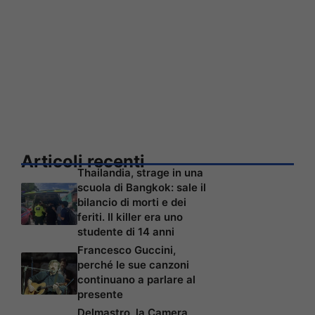
Articoli recenti
Thailandia, strage in una
scuola di Bangkok: sale il
bilancio di morti e dei
feriti. Il killer era uno
studente di 14 anni
Francesco Guccini,
perché le sue canzoni
continuano a parlare al
presente
Delmastro, la Camera