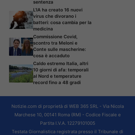
sentenza
L’IA ha creato 16 nuovi
virus che divorano i
batteri: cosa cambia per la
medicina
Commissione Covid,
scontro tra Meloni e
Conte sulle mascherine:
cosa è accaduto
Caldo estremo Italia, altri
10 giorni di afa: temporali
al Nord e temperature
record fino a 48 gradi
Notizie.com di proprietà di WEB 365 SRL - Via Nicola
Marchese 10, 00141 Roma (RM) - Codice Fiscale e
Partita I.V.A. 12279101005
Testata Giornalistica registrata presso il Tribunale di