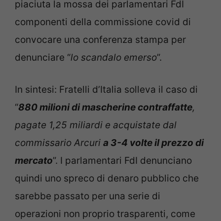
piaciuta la mossa dei parlamentari FdI
componenti della commissione covid di
convocare una conferenza stampa per
denunciare “
lo scandalo emerso
”.
In sintesi: Fratelli d’Italia solleva il caso di
“
880 milioni di mascherine contraffatte
,
pagate 1,25 miliardi e acquistate dal
commissario Arcuri
a 3-4 volte il prezzo di
mercato
”. I parlamentari FdI denunciano
quindi uno spreco di denaro pubblico che
sarebbe passato per una serie di
operazioni non proprio trasparenti, come