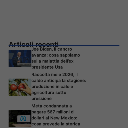
Articoli recenti
Joe Biden, il cancro
avanza: cosa sappiamo
sulla malattia dell’ex
presidente Usa
Raccolta mele 2026, il
caldo anticipa la stagione:
produzione in calo e
agricoltura sotto
pressione
Meta condannata a
pagare 567 milioni di
dollari al New Mexico:
cosa prevede la storica