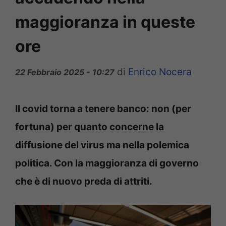
maggioranza in queste
ore
di
Enrico Nocera
22 Febbraio 2025 - 10:27
Il covid torna a tenere banco: non (per
fortuna) per quanto concerne la
diffusione del virus ma nella polemica
politica. Con la maggioranza di governo
che è di nuovo preda di attriti.