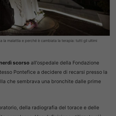
a malattia e perché è cambiata la terapia: tutti gli ultimi
enerdì scorso
all’ospedale della Fondazione
stesso Pontefice a decidere di recarsi presso la
uella che sembrava una bronchite dalle prime
ratorio, della radiografia del torace e delle