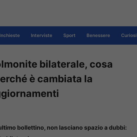
Inchieste
Interviste
Sport
Benessere
Curiosi
lmonite bilaterale, cosa
perché è cambiata la
 aggiornamenti
l’ultimo bollettino, non lasciano spazio a dubbi: