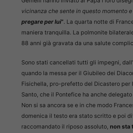
Gemelli hanno inviato al Papa i loro diseg
vicinanza che sente in questo momento e
pregare per lui
”
. La quarta notte di France
maniera tranquilla. La polmonite bilatera
88 anni già gravata da una salute complic
Sono stati cancellati tutti gli impegni, da
quando la messa per il Giubileo dei Diaco
Fisichella, pro-prefetto del Dicastero per
Santo, che il Pontefice ha anche delegato 
Non si sa ancora se e in che modo Frances
domenica il testo era stato scritto e poi d
raccomandato il riposo assoluto,
non sta 