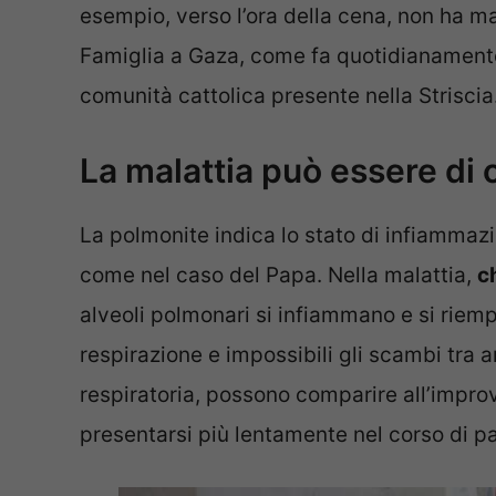
esempio, verso l’ora della cena, non ha ma
Famiglia a Gaza, come fa quotidianamente 
comunità cattolica presente nella Striscia
La malattia può essere di o
La polmonite indica lo stato di infiammazi
come nel caso del Papa. Nella malattia,
c
alveoli polmonari si infiammano e si riempi
respirazione e impossibili gli scambi tra ar
respiratoria, possono comparire all’improv
presentarsi più lentamente nel corso di pa