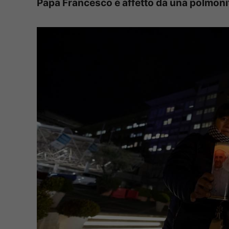
Papa Francesco è affetto da una polmonit