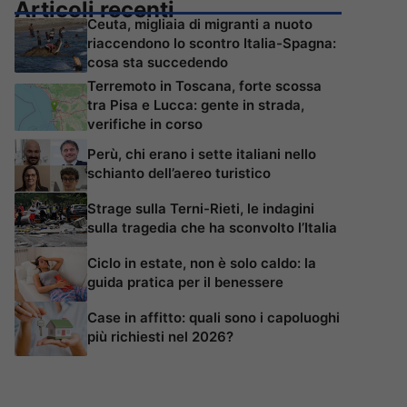
Articoli recenti
Ceuta, migliaia di migranti a nuoto
riaccendono lo scontro Italia-Spagna:
cosa sta succedendo
Terremoto in Toscana, forte scossa
tra Pisa e Lucca: gente in strada,
verifiche in corso
Perù, chi erano i sette italiani nello
schianto dell’aereo turistico
Strage sulla Terni-Rieti, le indagini
sulla tragedia che ha sconvolto l’Italia
Ciclo in estate, non è solo caldo: la
guida pratica per il benessere
Case in affitto: quali sono i capoluoghi
più richiesti nel 2026?