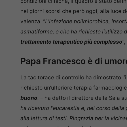
condizioni cliniche, il quadro è stato defi
nei giorni scorsi che però oggi, alla luce
valenza. “
L’infezione polimicrobica, insor
asmatiforme, e che ha richiesto l’utilizzo 
trattamento terapeutico più complesso
”
Papa Francesco è di umo
La tac torace di controllo ha dimostrato l
richiesto un’ulteriore terapia farmacologic
buono
. –
ha detto il direttore della Sala
ha ricevuto l’eucarestia e, nel corso della 
alla lettura di testi. Ringrazia per la vi