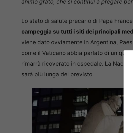
animo grato, che si continui a pregare per 
Lo stato di salute precario di Papa Franc
campeggia su tutti i siti dei principali me
viene dato ovviamente in Argentina, Paese 
come il Vaticano abbia parlato di un quadr
rimarrà ricoverato in ospedale. La Nacion
sarà più lunga del previsto.