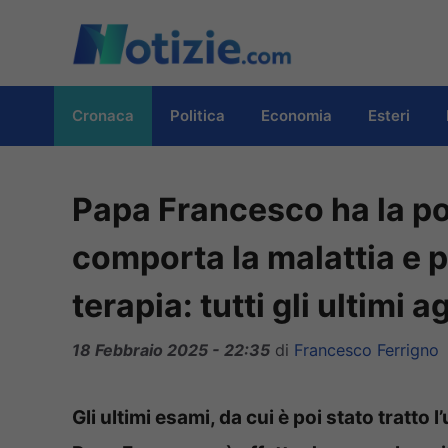
Vai
al
contenuto
Cronaca
Politica
Economia
Esteri
Papa Francesco ha la po
comporta la malattia e 
terapia: tutti gli ultimi
18 Febbraio 2025 - 22:35
di
Francesco Ferrigno
Gli ultimi esami, da cui è poi stato tratto 