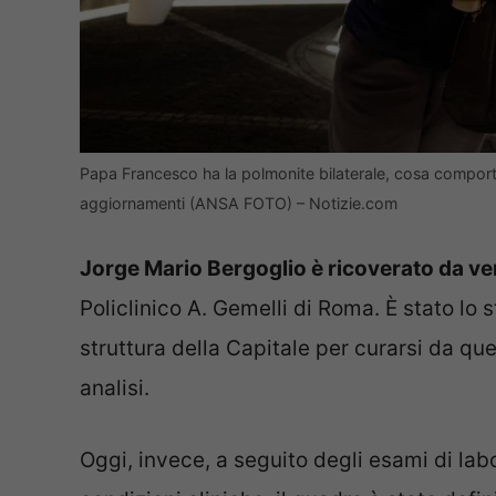
Papa Francesco ha la polmonite bilaterale, cosa comporta l
aggiornamenti (ANSA FOTO) – Notizie.com
Jorge Mario Bergoglio è ricoverato da v
Policlinico A. Gemelli di Roma. È stato lo 
struttura della Capitale per curarsi da q
analisi.
Oggi, invece, a seguito degli esami di labo