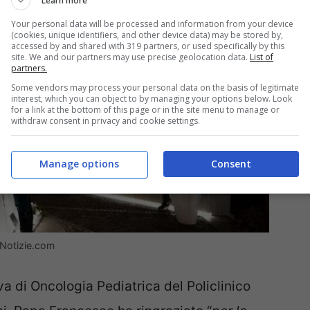
Learn more
Your personal data will be processed and information from your device
(cookies, unique identifiers, and other device data) may be stored by,
accessed by and shared with 319 partners, or used specifically by this
site. We and our partners may use precise geolocation data.
List of
partners.
Some vendors may process your personal data on the basis of legitimate
interest, which you can object to by managing your options below. Look
for a link at the bottom of this page or in the site menu to manage or
withdraw consent in privacy and cookie settings.
Manage options
Consent
Notizie.com
va di Oncologia Pediatrica del Policlinico