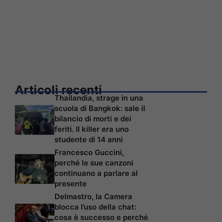
Articoli recenti
Thailandia, strage in una
scuola di Bangkok: sale il
bilancio di morti e dei
feriti. Il killer era uno
studente di 14 anni
Francesco Guccini,
perché le sue canzoni
continuano a parlare al
presente
Delmastro, la Camera
blocca l’uso della chat:
cosa è successo e perché