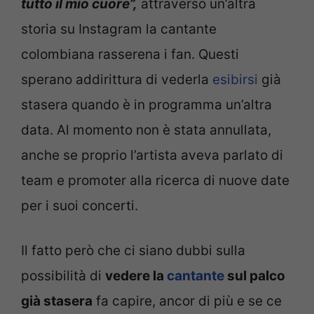
tutto il mio cuore”,
attraverso un’altra
storia su Instagram la cantante
colombiana rasserena i fan. Questi
sperano addirittura di vederla
esibirsi
già
stasera quando è in programma un’altra
data. Al momento non è stata annullata,
anche se proprio l’artista aveva parlato di
team e promoter alla ricerca di nuove date
per i suoi concerti.
Il fatto però che ci siano dubbi sulla
possibilità di
vedere la
cantante
sul palco
già stasera
fa capire, ancor di più e se ce