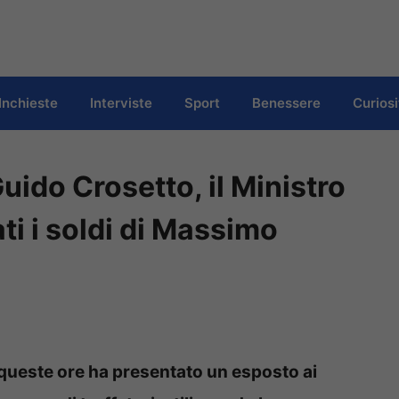
Inchieste
Interviste
Sport
Benessere
Curiosi
Guido Crosetto, il Ministro
ti i soldi di Massimo
n queste ore ha presentato un esposto ai