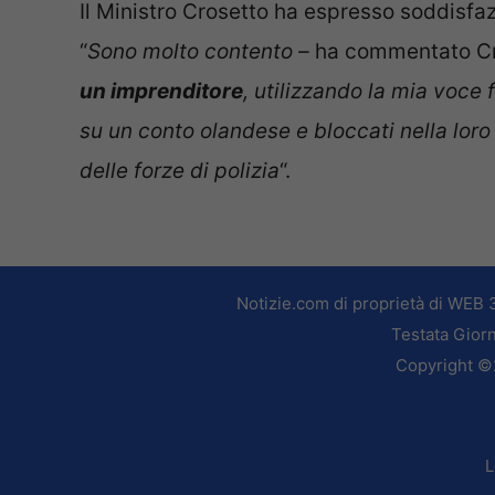
Il Ministro Crosetto ha espresso soddisfazi
“
Sono molto contento –
ha commentato Cr
un imprenditore
, utilizzando la mia voce f
su un conto olandese e bloccati nella loro 
delle forze di polizia
“.
Notizie.com di proprietà di WEB 
Testata Giorn
Copyright ©2
L