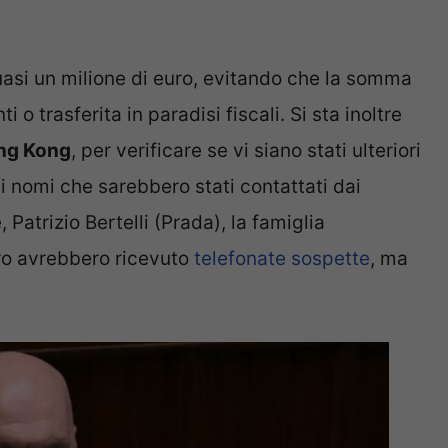
asi un milione di euro, evitando che la somma
 o trasferita in paradisi fiscali. Si sta inoltre
ong Kong
, per verificare se vi siano stati ulteriori
 i nomi che sarebbero stati contattati dai
 Patrizio Bertelli (Prada), la famiglia
oro avrebbero ricevuto
telefonate sospette
, ma