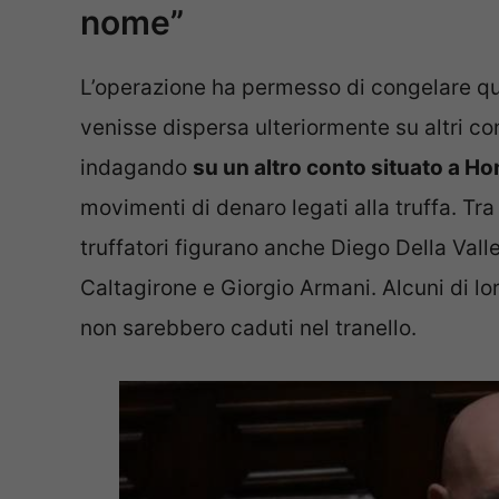
nome”
L’operazione ha permesso di congelare qu
venisse dispersa ulteriormente su altri conti
indagando
su un altro conto situato a H
movimenti di denaro legati alla truffa. Tra
truffatori figurano anche Diego Della Valle,
Caltagirone e Giorgio Armani. Alcuni di l
non sarebbero caduti nel tranello.