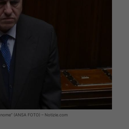
 mio nome” (ANSA FOTO) – Notizie.com