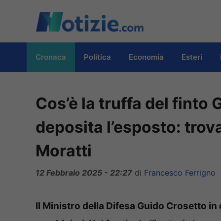
Vai
al
contenuto
Cronaca
Politica
Economia
Esteri
Cos’è la truffa del finto 
deposita l’esposto: trova
Moratti
12 Febbraio 2025 - 22:27
di
Francesco Ferrigno
Il Ministro della Difesa Guido Crosetto i