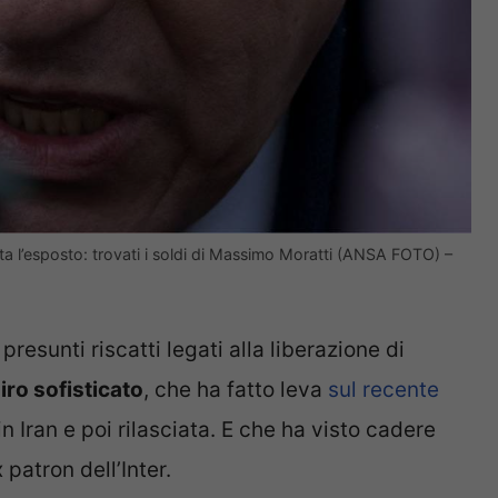
sita l’esposto: trovati i soldi di Massimo Moratti (ANSA FOTO) –
sunti riscatti legati alla liberazione di
iro sofisticato
, che ha fatto leva
sul recente
n Iran e poi rilasciata. E che ha visto cadere
patron dell’Inter.