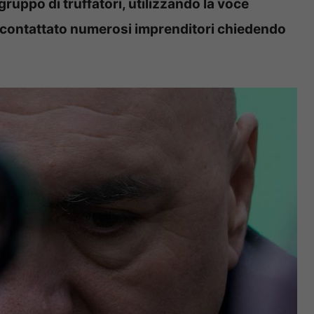
 gruppo di truffatori, utilizzando la voce
ano contattato numerosi imprenditori chiedendo