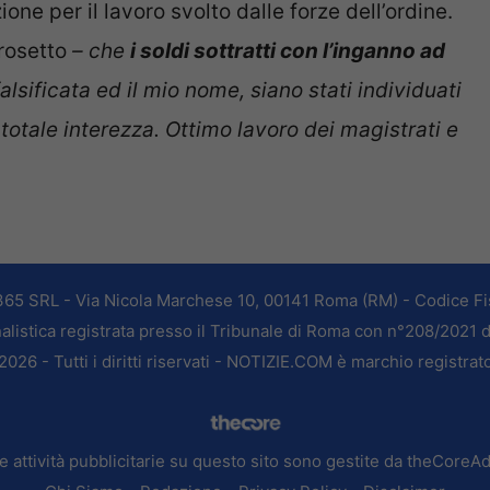
one per il lavoro svolto dalle forze dell’ordine.
osetto
– che
i soldi sottratti con l’inganno ad
alsificata ed il mio nome, siano stati individuati
totale interezza. Ottimo lavoro dei magistrati e
365 SRL - Via Nicola Marchese 10, 00141 Roma (RM) - Codice Fis
alistica registrata presso il Tribunale di Roma con n°208/2021 
026 - Tutti i diritti riservati - NOTIZIE.COM è marchio registrat
e attività pubblicitarie su questo sito sono gestite da theCoreA