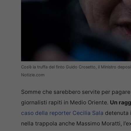
Cos’è la truffa del finto Guido Crosetto, il Ministro depo
Notizie.com
Somme che sarebbero servite per pagare pre
giornalisti rapiti in Medio Oriente.
Un ragg
caso della reporter Cecilia Sala
detenuta i
nella trappola anche Massimo Moratti, l’ex 