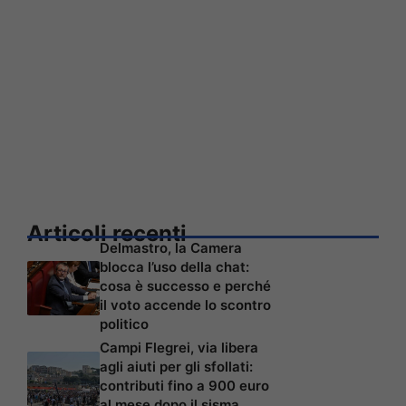
Articoli recenti
Delmastro, la Camera
blocca l’uso della chat:
cosa è successo e perché
il voto accende lo scontro
politico
Campi Flegrei, via libera
agli aiuti per gli sfollati:
contributi fino a 900 euro
al mese dopo il sisma