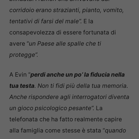
corridoio erano strazianti, pianto, vomito,
tentativi di farsi del male”.
E la
consapevolezza di essere fortunata di
avere “
un Paese alle spalle che ti
protegge”.
A Evin “
p
erdi anche un po’ la fiducia nella
tua testa
. Non ti fidi più della tua memoria.
Anche rispondere agli interrogatori diventa
un gioco psicologico pesante”.
La
telefonata che ha fatto realmente capire
alla famiglia come stesse è stata “
quando