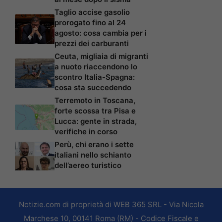
Taglio accise gasolio
prorogato fino al 24
agosto: cosa cambia per i
prezzi dei carburanti
Ceuta, migliaia di migranti
a nuoto riaccendono lo
scontro Italia-Spagna:
cosa sta succedendo
Terremoto in Toscana,
forte scossa tra Pisa e
Lucca: gente in strada,
verifiche in corso
Perù, chi erano i sette
italiani nello schianto
dell’aereo turistico
Notizie.com di proprietà di WEB 365 SRL - Via Nicola
Marchese 10, 00141 Roma (RM) - Codice Fiscale e