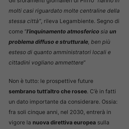
Gli sforamenti giornalieri di Pm10 “
hanno in
molti casi riguardato molte centraline della
stessa città”
, rileva Legambiente. Segno di
come “
l’inquinamento atmosferico
sia
un
problema diffuso e strutturale
, ben più
esteso di quanto amministratori locali e
cittadini vogliano ammettere
”
Non è tutto: le prospettive future
sembrano tutt’altro che rosee
. C’è in fatti
un dato importante da considerare. Ossia:
fra soli cinque anni, nel 2030, entrerà in
vigore la
nuova direttiva europea
sulla