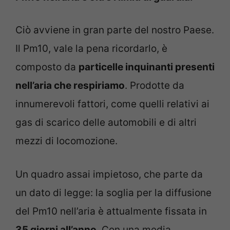
Ciò avviene in gran parte del nostro Paese.
Il Pm10, vale la pena ricordarlo, è
composto da
particelle inquinanti presenti
nell’aria che respiriamo
. Prodotte da
innumerevoli fattori, come quelli relativi ai
gas di scarico delle automobili e di altri
mezzi di locomozione.
Un quadro assai impietoso, che parte da
un dato di legge: la soglia per la diffusione
del Pm10 nell’aria è attualmente fissata in
35 giorni all’anno
. Con una media