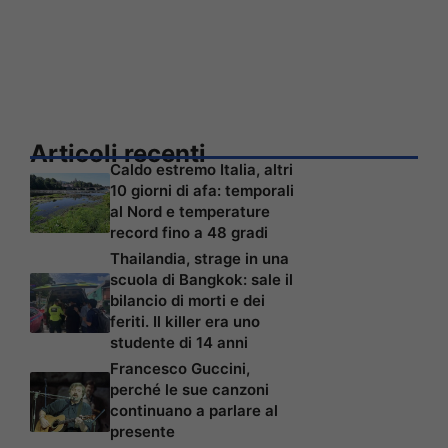
Articoli recenti
Caldo estremo Italia, altri
10 giorni di afa: temporali
al Nord e temperature
record fino a 48 gradi
Thailandia, strage in una
scuola di Bangkok: sale il
bilancio di morti e dei
feriti. Il killer era uno
studente di 14 anni
Francesco Guccini,
perché le sue canzoni
continuano a parlare al
presente