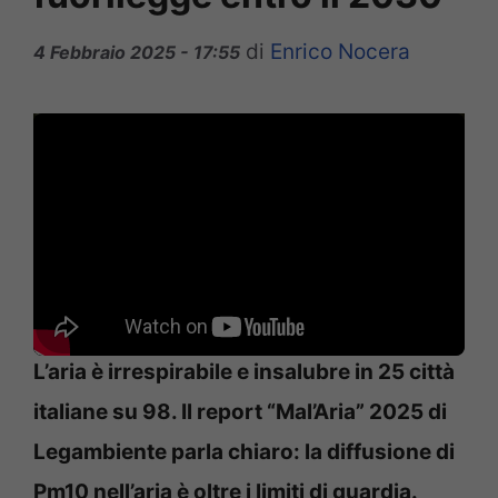
di
Enrico Nocera
4 Febbraio 2025 - 17:55
L’aria è irrespirabile e insalubre in 25 città
italiane su 98. Il report “Mal’Aria” 2025 di
Legambiente parla chiaro: la diffusione di
Pm10 nell’aria è oltre i limiti di guardia.