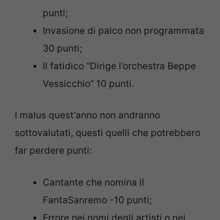
punti;
Invasione di palco non programmata
30 punti;
Il fatidico “Dirige l’orchestra Beppe
Vessicchio” 10 punti.
I malus quest’anno non andranno
sottovalutati, questi quelli che potrebbero
far perdere punti:
Cantante che nomina il
FantaSanremo -10 punti;
Errore nei nomi degli artisti o nei