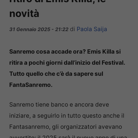
novità
di
Paola Saija
31 Gennaio 2025 - 21:22
Sanremo cosa accade ora? Emis Killa si
ritira a pochi giorni dall’inizio del Festival.
Tutto quello che c’è da sapere sul
FantaSanremo.
Sanremo tiene banco e ancora deve
iniziare, a seguirlo in tutto questo anche il
Fantasanremo, gli organizzatori avevano
avvertito: il 2025 sarà il nuovo anno di una