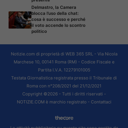
Delmastro, la Camera
blocca l’uso della chat:
cosa è successo e perché
il voto accende lo scontro
politico
Notizie.com di proprietà di WEB 365 SRL - Via Nicola
Marchese 10, 00141 Roma (RM) - Codice Fiscale e
Partita I.V.A. 12279101005
Testata Giornalistica registrata presso il Tribunale di
Roma con n°208/2021 del 21/12/2021
Copyright ©2026 - Tutti i diritti riservati -
NOTIZIE.COM è marchio registrato -
Contattaci
Le attività pubblicitarie su questo sito sono gestite da