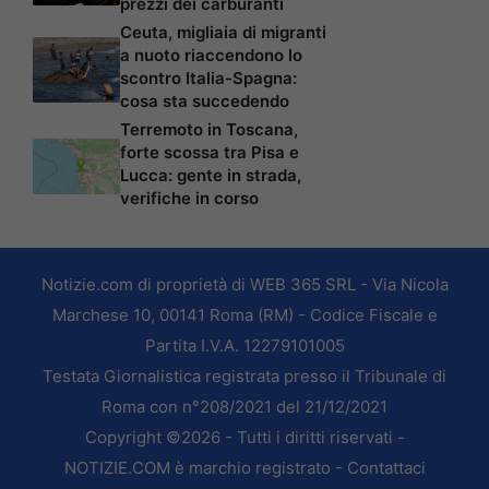
prezzi dei carburanti
Ceuta, migliaia di migranti
a nuoto riaccendono lo
scontro Italia-Spagna:
cosa sta succedendo
Terremoto in Toscana,
forte scossa tra Pisa e
Lucca: gente in strada,
verifiche in corso
Notizie.com di proprietà di WEB 365 SRL - Via Nicola
Marchese 10, 00141 Roma (RM) - Codice Fiscale e
Partita I.V.A. 12279101005
Testata Giornalistica registrata presso il Tribunale di
Roma con n°208/2021 del 21/12/2021
Copyright ©2026 - Tutti i diritti riservati -
NOTIZIE.COM è marchio registrato -
Contattaci