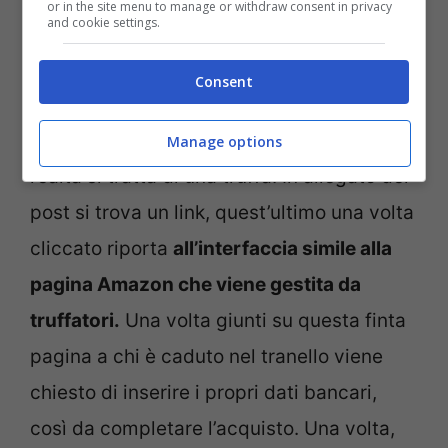
or in the site menu to manage or withdraw consent in privacy
(Notizie.com)
and cookie settings.
Ovviamente, i prodotti vengono venduti a
Consent
2-3 euro
. Insomma, un prezzo che
potrebbe mettere tutti d’accordo, ma in
Manage options
realtà si tratta di una truffa. In allegato del
post si trova un link, quest’ultimo una volta
cliccato riporta
all’interfaccia simile alla
pagina Amazon che viene gestita da
truffatori.
Una volta giunti su questa finta
pagina a chi è caduto nel tranello viene
chiesto di inserire i propri dati bancari,
così da completare l’acquisto. Una volta,