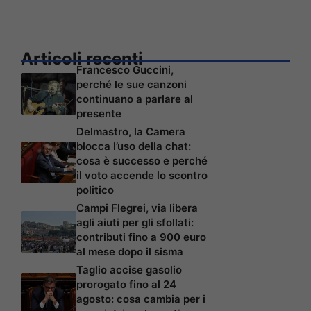
Articoli recenti
Francesco Guccini,
perché le sue canzoni
continuano a parlare al
presente
Delmastro, la Camera
blocca l’uso della chat:
cosa è successo e perché
il voto accende lo scontro
politico
Campi Flegrei, via libera
agli aiuti per gli sfollati:
contributi fino a 900 euro
al mese dopo il sisma
Taglio accise gasolio
prorogato fino al 24
agosto: cosa cambia per i