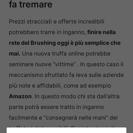
fa tremare
Prezzi stracciati e offerte incredibili
potrebbero trarre in inganno,
finire nella
rete del Brushing oggi è più semplice che
mai.
Una nuova truffa online potrebbe
seminare nuove “vittime” . In questo caso il
meccanismo sfruttato fa leva sulle aziende
più note e affidabili, come ad esempio
Amazon
. In questo modo chi sta dall’altra
parte potrà essere tratto in inganno
facilmente e “consegnerà nelle mani” dei
truffatori dati sensibili. Per intenderci, il