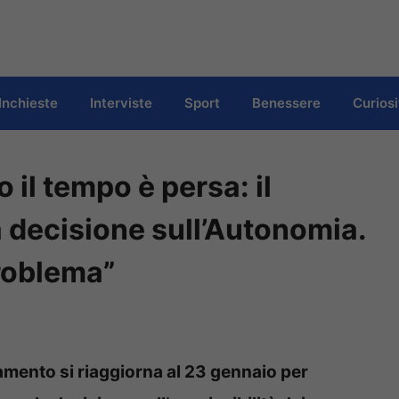
Inchieste
Interviste
Sport
Benessere
Curiosi
 il tempo è persa: il
 decisione sull’Autonomia.
problema”
lamento si riaggiorna al 23 gennaio per