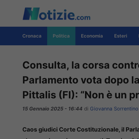
Vai
al
contenuto
Cronaca
Politica
Economia
Esteri
Consulta, la corsa contro
Parlamento vota dopo la
Pittalis (FI): “Non è un 
15 Gennaio 2025 - 16:44
di
Giovanna Sorrentino
Caos giudici Corte Costituzionale, il Par