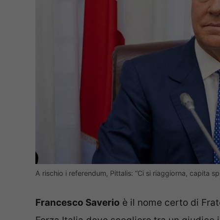
A rischio i referendum, Pittalis: “Ci si riaggiorna, capita
Francesco Saverio
è il nome certo di Frate