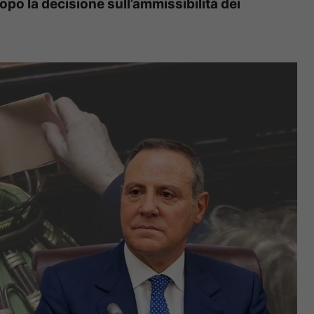
opo la decisione sull’ammissibilità dei