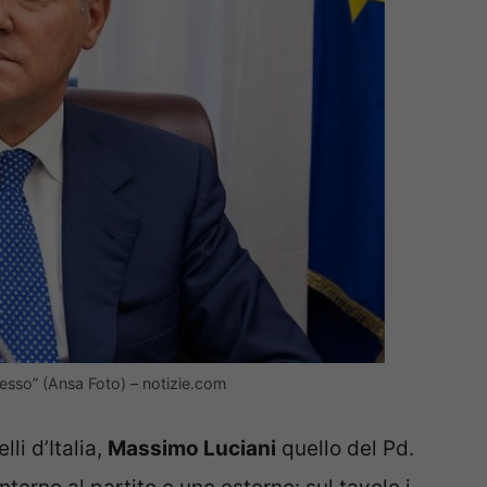
 spesso” (Ansa Foto) – notizie.com
lli d’Italia,
Massimo Luciani
quello del Pd.