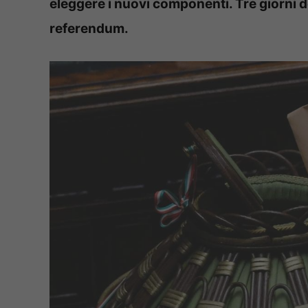
eleggere i nuovi componenti. Tre giorni d
referendum.