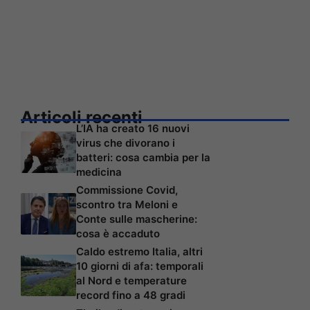
Articoli recenti
L’IA ha creato 16 nuovi
virus che divorano i
batteri: cosa cambia per la
medicina
Commissione Covid,
scontro tra Meloni e
Conte sulle mascherine:
cosa è accaduto
Caldo estremo Italia, altri
10 giorni di afa: temporali
al Nord e temperature
record fino a 48 gradi