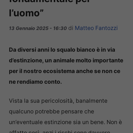
l’uomo”
di
Matteo Fantozzi
13 Gennaio 2025 - 16:30
Da diversi anni lo squalo bianco è in via
d’estinzione, un animale molto importante
per il nostro ecosistema anche se non ce
ne rendiamo conto.
Vista la sua pericolosità, banalmente
qualcuno potrebbe pensare che
un’eventuale estinzione sia un bene. Non è
affatto così, anzi i rischi sono davvero