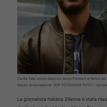
Cecilia Sala, anche Reporter senza frontiere al fianco dei 
mezzo di repressione” (RSF FOTO/ANSA FOTO) – Notizi
La giornalista italiana 29enne è stata rila