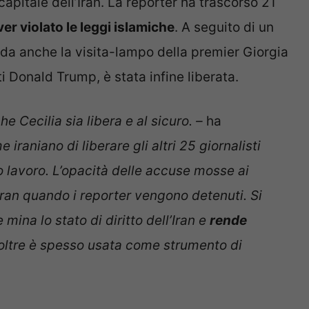
 capitale dell’Iran. La reporter ha trascorso 21
er violato le leggi islamiche
. A seguito di un
uda anche la visita-lampo della premier Giorgia
ti Donald Trump, è stata infine liberata.
e Cecilia sia libera e al sicuro. –
ha
iraniano di liberare gli altri 25 giornalisti
o lavoro. L’opacità delle accuse mosse ai
Iran quando i reporter vengono detenuti. Si
ina lo stato di diritto dell’Iran e
rende
noltre è spesso usata come strumento di