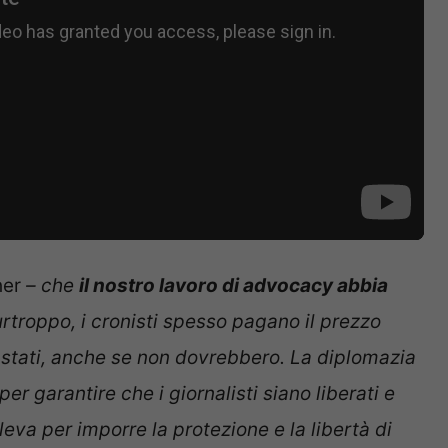
her
– che
il nostro lavoro di advocacy abbia
urtroppo, i cronisti spesso pagano il prezzo
 e stati, anche se non dovrebbero. La diplomazia
r garantire che i giornalisti siano liberati e
 leva per imporre la protezione e la libertà di