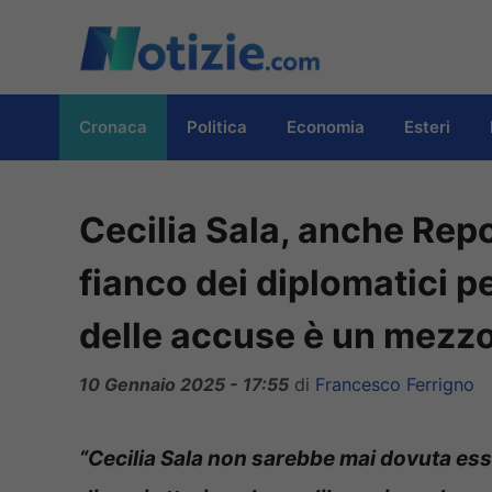
Vai
al
contenuto
Cronaca
Politica
Economia
Esteri
Cecilia Sala, anche Repo
fianco dei diplomatici pe
delle accuse è un mezzo
10 Gennaio 2025 - 17:55
di
Francesco Ferrigno
“Cecilia Sala non sarebbe mai dovuta ess