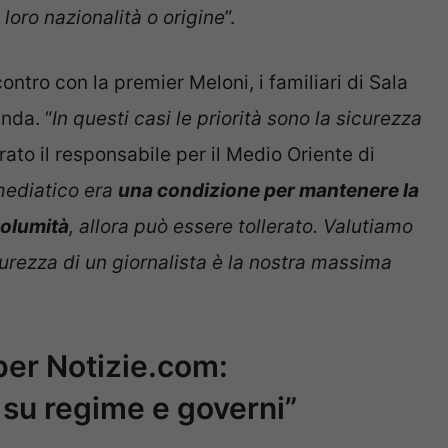
 loro nazionalità o origine
”.
ontro con la premier Meloni, i familiari di Sala
nda. “
In questi casi le priorità sono la sicurezza
rato il responsabile per il Medio Oriente di
mediatico era
una condizione per mantenere la
columità
, allora può essere tollerato. Valutiamo
urezza di un giornalista è la nostra massima
per Notizie.com:
su regime e governi”