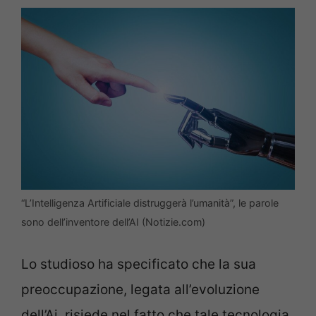
“L’Intelligenza Artificiale distruggerà l’umanità”, le parole
sono dell’inventore dell’AI (Notizie.com)
Lo studioso ha specificato che la sua
preoccupazione, legata all’evoluzione
dell’Ai, risiede nel fatto che tale tecnologia