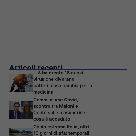
Articoli recenti
L’IA ha creato 16 nuovi
virus che divorano i
batteri: cosa cambia per la
medicina
Commissione Covid,
scontro tra Meloni e
Conte sulle mascherine:
cosa è accaduto
Caldo estremo Italia, altri
10 giorni di afa: temporali