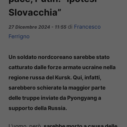
Slovacchia”
di
Francesco
27 Dicembre 2024 - 11:55
Ferrigno
Un soldato nordcoreano sarebbe stato
catturato dalle forze armate ucraine nella
regione russa del Kursk. Qui, infatti,
sarebbero schierate la maggior parte
delle truppe inviate da Pyongyang a
supporto della Russia.
L’uomo, però,
sarebbe morto a causa delle