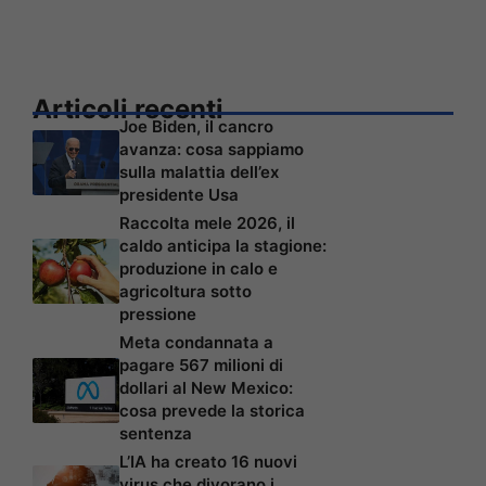
Articoli recenti
Joe Biden, il cancro
avanza: cosa sappiamo
sulla malattia dell’ex
presidente Usa
Raccolta mele 2026, il
caldo anticipa la stagione:
produzione in calo e
agricoltura sotto
pressione
Meta condannata a
pagare 567 milioni di
dollari al New Mexico:
cosa prevede la storica
sentenza
L’IA ha creato 16 nuovi
virus che divorano i