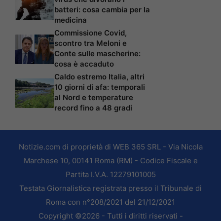
batteri: cosa cambia per la
medicina
Commissione Covid,
scontro tra Meloni e
Conte sulle mascherine:
cosa è accaduto
Caldo estremo Italia, altri
10 giorni di afa: temporali
al Nord e temperature
record fino a 48 gradi
Notizie.com di proprietà di WEB 365 SRL - Via Nicola
Marchese 10, 00141 Roma (RM) - Codice Fiscale e
Partita I.V.A. 12279101005
Testata Giornalistica registrata presso il Tribunale di
Roma con n°208/2021 del 21/12/2021
Copyright ©2026 - Tutti i diritti riservati -