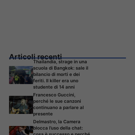
Articoli recenti
Thailandia, strage in una
scuola di Bangkok: sale il
bilancio di morti e dei
feriti. Il killer era uno
studente di 14 anni
Francesco Guccini,
perché le sue canzoni
continuano a parlare al
presente
Delmastro, la Camera
blocca l’uso della chat:
cosa è successo e perché