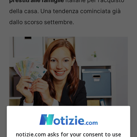
prestiti alle famiglie
italiane per l’acquisto
della casa. Una tendenza cominciata già
dallo scorso settembre.
Cosa aspettarsi sui nuovi importi dei mutui – Notizie.com
notizie.com asks for your consent to use