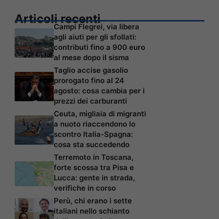
Articoli recenti
Campi Flegrei, via libera
agli aiuti per gli sfollati:
contributi fino a 900 euro
al mese dopo il sisma
Taglio accise gasolio
prorogato fino al 24
agosto: cosa cambia per i
prezzi dei carburanti
Ceuta, migliaia di migranti
a nuoto riaccendono lo
scontro Italia-Spagna:
cosa sta succedendo
Terremoto in Toscana,
forte scossa tra Pisa e
Lucca: gente in strada,
verifiche in corso
Perù, chi erano i sette
italiani nello schianto