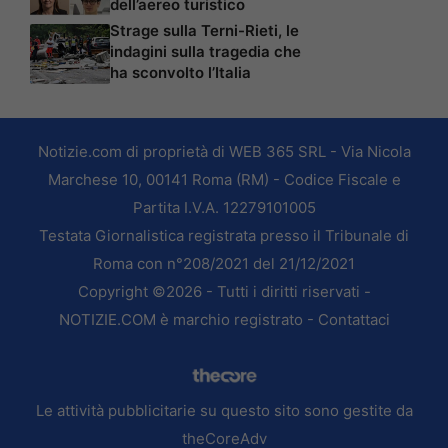
dell’aereo turistico
Strage sulla Terni-Rieti, le
indagini sulla tragedia che
ha sconvolto l’Italia
Notizie.com di proprietà di WEB 365 SRL - Via Nicola
Marchese 10, 00141 Roma (RM) - Codice Fiscale e
Partita I.V.A. 12279101005
Testata Giornalistica registrata presso il Tribunale di
Roma con n°208/2021 del 21/12/2021
Copyright ©2026 - Tutti i diritti riservati -
NOTIZIE.COM è marchio registrato -
Contattaci
Le attività pubblicitarie su questo sito sono gestite da
theCoreAdv