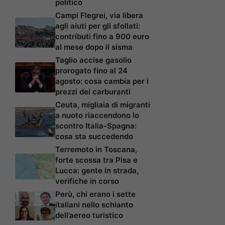
politico
Campi Flegrei, via libera
agli aiuti per gli sfollati:
contributi fino a 900 euro
al mese dopo il sisma
Taglio accise gasolio
prorogato fino al 24
agosto: cosa cambia per i
prezzi dei carburanti
Ceuta, migliaia di migranti
a nuoto riaccendono lo
scontro Italia-Spagna:
cosa sta succedendo
Terremoto in Toscana,
forte scossa tra Pisa e
Lucca: gente in strada,
verifiche in corso
Perù, chi erano i sette
italiani nello schianto
dell’aereo turistico