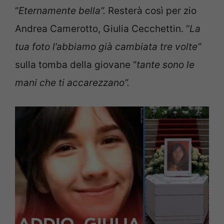
“
Eternamente bella”.
Resterà così per zio
Andrea Camerotto, Giulia Cecchettin. “
La
tua foto l’abbiamo già cambiata tre volte”
sulla tomba della giovane “
tante sono le
mani che ti accarezzano”.