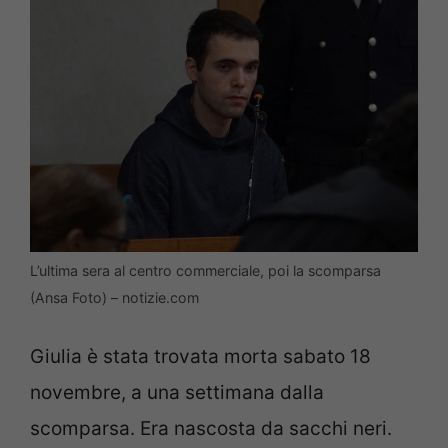
L’ultima sera al centro commerciale, poi la scomparsa
(Ansa Foto) – notizie.com
Giulia è stata trovata morta sabato 18
novembre, a una settimana dalla
scomparsa. Era nascosta da sacchi neri.