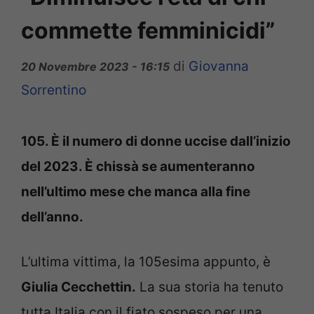
commette femminicidi”
di
Giovanna
20 Novembre 2023 - 16:15
Sorrentino
105. È il numero di donne uccise dall’inizio
del 2023. È chissà se aumenteranno
nell’ultimo mese che manca alla fine
dell’anno.
L’ultima vittima, la 105esima appunto, è
Giulia Cecchettin.
La sua storia ha tenuto
tutta Italia con il fiato sospeso per una