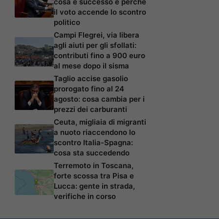
cosa è successo e perché
il voto accende lo scontro
politico
Campi Flegrei, via libera
agli aiuti per gli sfollati:
contributi fino a 900 euro
al mese dopo il sisma
Taglio accise gasolio
prorogato fino al 24
agosto: cosa cambia per i
prezzi dei carburanti
Ceuta, migliaia di migranti
a nuoto riaccendono lo
scontro Italia-Spagna:
cosa sta succedendo
Terremoto in Toscana,
forte scossa tra Pisa e
Lucca: gente in strada,
verifiche in corso