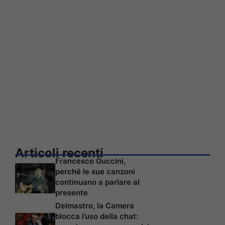
Articoli recenti
Francesco Guccini,
perché le sue canzoni
continuano a parlare al
presente
Delmastro, la Camera
blocca l’uso della chat: