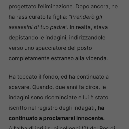
progettato l’eliminazione. Dopo ancora, ne
ha rassicurato la figlia: “
Prenderò gli
assassini di tuo padre
”. In realtà, stava
depistando le indagini, indirizzandole
verso uno spacciatore del posto
completamente estraneo alla vicenda.
Ha toccato il fondo, ed ha continuato a
scavare. Quando, due anni fa circa, le
indagini sono ricominciate e lui è stato
iscritto nel registro degli indagati,
ha
continuato a proclamarsi innocente.
All’alba di ieri i suoi colleghi (?) del Ros di