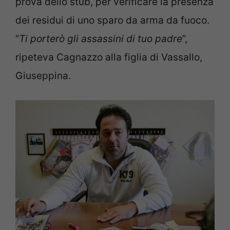
prova dello stub, per verificare la presenza
dei residui di uno sparo da arma da fuoco.
“
Ti porterò gli assassini di tuo padre
”,
ripeteva Cagnazzo alla figlia di Vassallo,
Giuseppina.