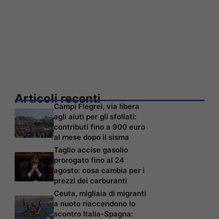
Articoli recenti
Campi Flegrei, via libera
agli aiuti per gli sfollati:
contributi fino a 900 euro
al mese dopo il sisma
Taglio accise gasolio
prorogato fino al 24
agosto: cosa cambia per i
prezzi dei carburanti
Ceuta, migliaia di migranti
a nuoto riaccendono lo
scontro Italia-Spagna: