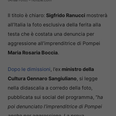
Il titolo è chiaro:
Sigfrido Ranucci
mostrerà
all’Italia la foto esclusiva della ferita alla
testa che è costata una denuncia per
aggressione all’imprenditrice di Pompei
Maria Rosaria Boccia
.
Dopo le dimissioni
, l’ex
ministro della
Cultura Gennaro Sangiuliano
, si legge
nella didascalia a corredo della foto,
pubblicata sui social del programma, “
ha
poi denunciato l’imprenditrice di Pompei
anche per aggressione. La prova