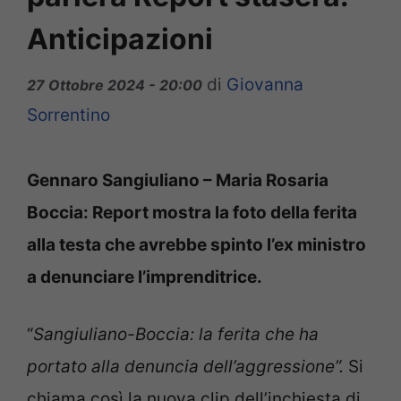
Anticipazioni
di
Giovanna
27 Ottobre 2024 - 20:00
Sorrentino
Gennaro Sangiuliano – Maria Rosaria
Boccia: Report mostra la foto della ferita
alla testa che avrebbe spinto l’ex ministro
a denunciare l’imprenditrice.
“
Sangiuliano-Boccia: la ferita che ha
portato alla denuncia dell’aggressione”.
Si
chiama così la nuova clip dell’inchiesta di