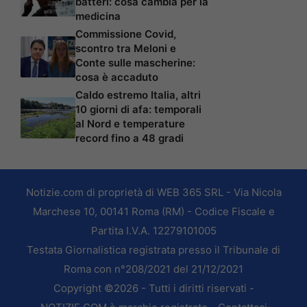
batteri: cosa cambia per la
medicina
Commissione Covid,
scontro tra Meloni e
Conte sulle mascherine:
cosa è accaduto
Caldo estremo Italia, altri
10 giorni di afa: temporali
al Nord e temperature
record fino a 48 gradi
Notizie.com di proprietà di WEB 365 SRL - Via Nicola
Marchese 10, 00141 Roma (RM) - Codice Fiscale e
Partita I.V.A. 12279101005
Testata Giornalistica registrata presso il Tribunale di
Roma con n°208/2021 del 21/12/2021
Copyright ©2026 - Tutti i diritti riservati -