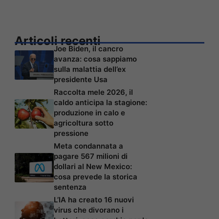
Articoli recenti
Joe Biden, il cancro
avanza: cosa sappiamo
sulla malattia dell’ex
presidente Usa
Raccolta mele 2026, il
caldo anticipa la stagione:
produzione in calo e
agricoltura sotto
pressione
Meta condannata a
pagare 567 milioni di
dollari al New Mexico:
cosa prevede la storica
sentenza
L’IA ha creato 16 nuovi
virus che divorano i