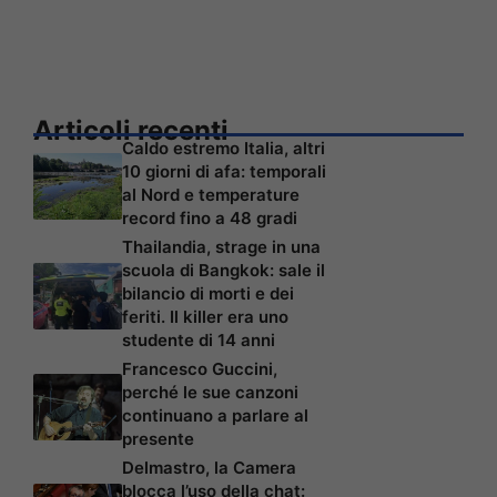
Articoli recenti
Caldo estremo Italia, altri
10 giorni di afa: temporali
al Nord e temperature
record fino a 48 gradi
Thailandia, strage in una
scuola di Bangkok: sale il
bilancio di morti e dei
feriti. Il killer era uno
studente di 14 anni
Francesco Guccini,
perché le sue canzoni
continuano a parlare al
presente
Delmastro, la Camera
blocca l’uso della chat: