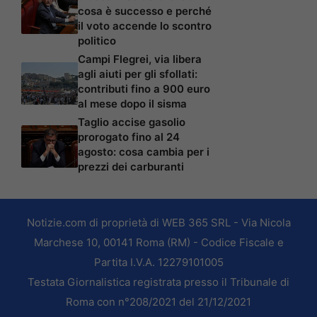
cosa è successo e perché
il voto accende lo scontro
politico
Campi Flegrei, via libera
agli aiuti per gli sfollati:
contributi fino a 900 euro
al mese dopo il sisma
Taglio accise gasolio
prorogato fino al 24
agosto: cosa cambia per i
prezzi dei carburanti
Notizie.com di proprietà di WEB 365 SRL - Via Nicola
Marchese 10, 00141 Roma (RM) - Codice Fiscale e
Partita I.V.A. 12279101005
Testata Giornalistica registrata presso il Tribunale di
Roma con n°208/2021 del 21/12/2021