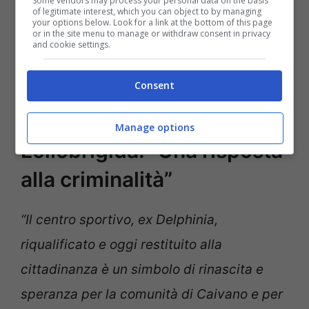
Some vendors may process your personal data on the basis
of legitimate interest, which you can object to by managing
your options below. Look for a link at the bottom of this page
or in the site menu to manage or withdraw consent in privacy
and cookie settings.
Consent
Manage options
Lollobrigida: “Una risposta
alla criminalità”
“Il centro sportivo, ex Delphinia,
riqualificato e oggi restituito alla
cittadinanza è un simbolo di rinascita e
speranza per la comunità di Caivano e per