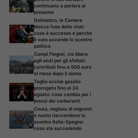
continuano a parlare al
presente
Delmastro, la Camera
blocca l’uso della chat:
cosa è successo e perché
il voto accende lo scontro
politico
Campi Flegrei, via libera
agli aiuti per gli sfollati:
contributi fino a 900 euro
al mese dopo il sisma
Taglio accise gasolio
prorogato fino al 24
agosto: cosa cambia per i
prezzi dei carburanti
Ceuta, migliaia di migranti
a nuoto riaccendono lo
scontro Italia-Spagna:
cosa sta succedendo