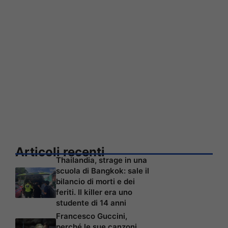
Articoli recenti
Thailandia, strage in una
scuola di Bangkok: sale il
bilancio di morti e dei
feriti. Il killer era uno
studente di 14 anni
Francesco Guccini,
perché le sue canzoni