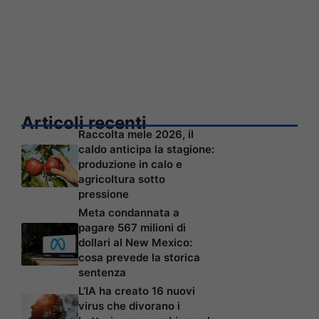
Articoli recenti
Raccolta mele 2026, il
caldo anticipa la stagione:
produzione in calo e
agricoltura sotto
pressione
Meta condannata a
pagare 567 milioni di
dollari al New Mexico:
cosa prevede la storica
sentenza
L’IA ha creato 16 nuovi
virus che divorano i