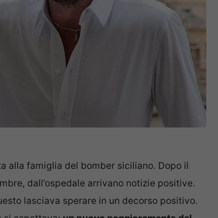
za alla famiglia del bomber siciliano. Dopo il
mbre, dall’ospedale arrivano notizie positive.
uesto lasciava sperare in un decorso positivo.