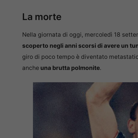
La morte
Nella giornata di oggi, mercoledì 18 sette
scoperto negli anni scorsi di avere un tu
giro di poco tempo è diventato metastatico
anche
una brutta polmonite
.