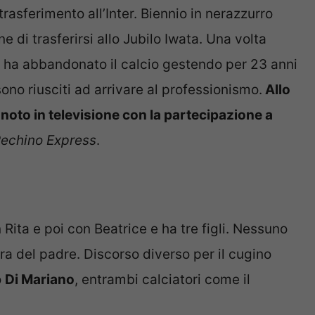
trasferimento all’Inter. Biennio in nerazzurro
e di trasferirsi allo Jubilo Iwata. Una volta
on ha abbandonato il calcio gestendo per 23 anni
no riusciti ad arrivare al professionismo.
Allo
noto in televisione con la partecipazione a
echino Express
.
 Rita e poi con Beatrice e ha tre figli. Nessuno
era del padre. Discorso diverso per il cugino
o
Di Mariano
, entrambi calciatori come il