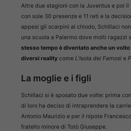
Altre due stagioni con la Juventus e poi il 
con sole 30 presenze e 11 reti e la decision
appesi gli scarpini al chiodo, Schillaci n
una scuola a Palermo dove molti ragazzi so
stesso tempo è diventato anche un volto 
diversi reality
come
L’Isola dei Famosi
e
P
La moglie e i figli
Schillaci si è sposato due volte: prima con
di loro ha deciso di intraprendere la carri
Antonio Maurizio e per il nipote Francesc
fratello minore di Totò Giuseppe.