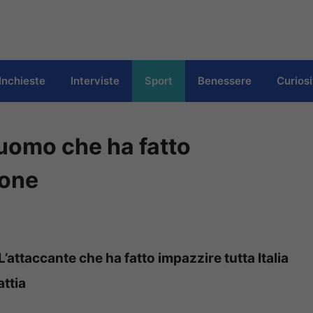
Inchieste
Interviste
Sport
Benessere
Curiosi
l’uomo che ha fatto
ione
L’attaccante che ha fatto impazzire tutta Italia
attia