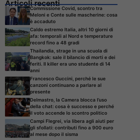
Articoli recenti
Commissione Covid, scontro tra
Meloni e Conte sulle mascherine: cosa
è accaduto
Caldo estremo Italia, altri 10 giorni di
afa: temporali al Nord e temperature
record fino a 48 gradi
Thailandia, strage in una scuola di
Bangkok: sale il bilancio di morti e dei
feriti. Il killer era uno studente di 14
anni
Francesco Guccini, perché le sue
canzoni continuano a parlare al
presente
Delmastro, la Camera blocca l’uso
della chat: cosa è successo e perché
il voto accende lo scontro politico
Campi Flegrei, via libera agli aiuti per
gli sfollati: contributi fino a 900 euro
al mese dopo il sisma