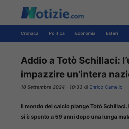
Vai
al
contenuto
Cronaca
Politica
Economia
Esteri
Addio a Totò Schillaci: 
impazzire un’intera naz
18 Settembre 2024 - 10:33
di
Enrico Camelio
Il mondo del calcio piange Totò Schillaci. 
si è spento a 59 anni dopo una lunga mal