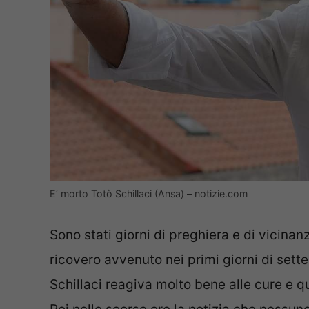
E’ morto Totò Schillaci (Ansa) – notizie.com
Sono stati giorni di preghiera e di vicinan
ricovero avvenuto nei primi giorni di sette
Schillaci reagiva molto bene alle cure e q