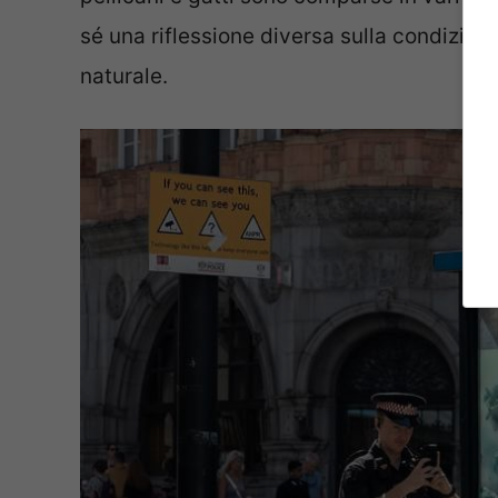
sé una riflessione diversa sulla condizion
naturale.