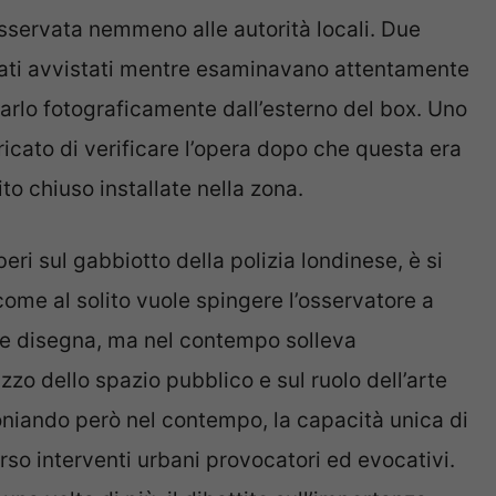
sservata nemmeno alle autorità locali. Due
stati avvistati mentre esaminavano attentamente
arlo fotograficamente dall’esterno del box. Uno
ricato di verificare l’opera dopo che questa era
to chiuso installate nella zona.
eri sul gabbiotto della polizia londinese, è si
come al solito vuole spingere l’osservatore a
 che disegna, ma nel contempo solleva
lizzo dello spazio pubblico e sul ruolo dell’arte
iando però nel contempo, la capacità unica di
erso interventi urbani provocatori ed evocativi.