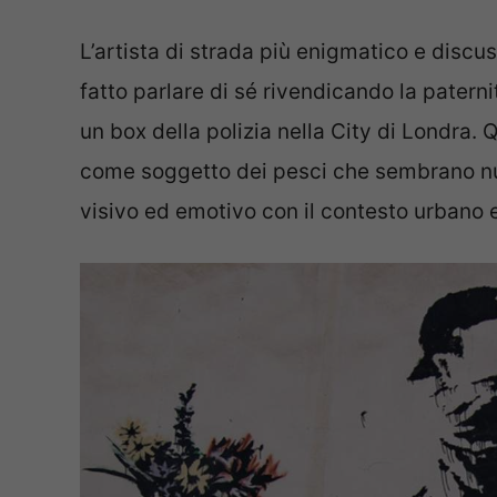
L’artista di strada più enigmatico e disc
fatto parlare di sé rivendicando la patern
un box della polizia nella City di Londra. Q
come soggetto dei pesci che sembrano nu
visivo ed emotivo con il contesto urbano e 