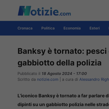
Vai
al
contenuto
Cronaca
Politica
Economia
Esteri
Banksy è tornato: pesci
gabbiotto della polizia
Pubblicato il
18 Agosto 2024 - 17:00
Scritto da
notizie.com
|
a cura di
Alessandro Righ
L’iconico Banksy è tornato a far parlare
dipinti su un gabbiotto polizia nelle stra