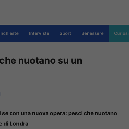
Inchieste
Interviste
Sport
Benessere
Curiosi
 che nuotano su un
i
 di se con una nuova opera: pesci che nuotano
de di Londra