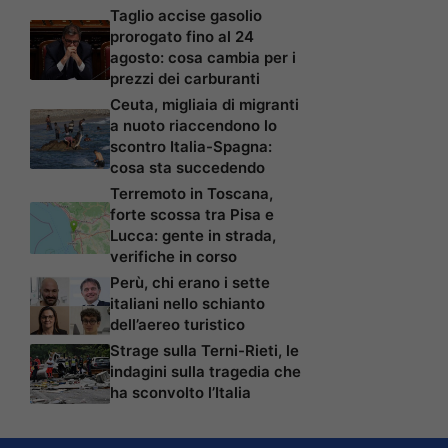
Taglio accise gasolio
prorogato fino al 24
agosto: cosa cambia per i
prezzi dei carburanti
Ceuta, migliaia di migranti
a nuoto riaccendono lo
scontro Italia-Spagna:
cosa sta succedendo
Terremoto in Toscana,
forte scossa tra Pisa e
Lucca: gente in strada,
verifiche in corso
Perù, chi erano i sette
italiani nello schianto
dell’aereo turistico
Strage sulla Terni-Rieti, le
indagini sulla tragedia che
ha sconvolto l’Italia