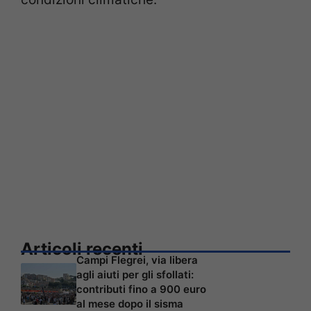
Articoli recenti
Campi Flegrei, via libera
agli aiuti per gli sfollati:
contributi fino a 900 euro
al mese dopo il sisma