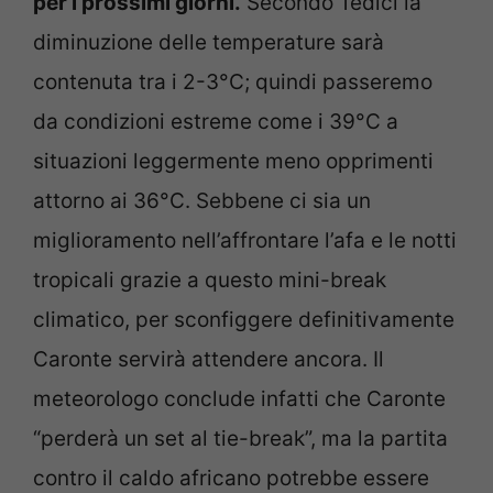
per i prossimi giorni.
Secondo Tedici la
diminuzione delle temperature sarà
contenuta tra i 2-3°C; quindi passeremo
da condizioni estreme come i 39°C a
situazioni leggermente meno opprimenti
attorno ai 36°C. Sebbene ci sia un
miglioramento nell’affrontare l’afa e le notti
tropicali grazie a questo mini-break
climatico, per sconfiggere definitivamente
Caronte servirà attendere ancora. Il
meteorologo conclude infatti che Caronte
“perderà un set al tie-break”, ma la partita
contro il caldo africano potrebbe essere