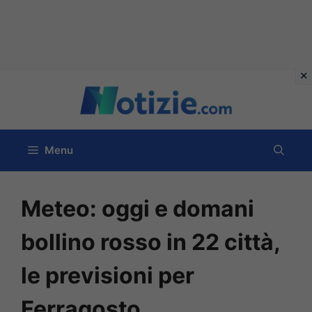
Vai
al
contenuto
Menu
Meteo: oggi e domani
bollino rosso in 22 città,
le previsioni per
Ferragosto