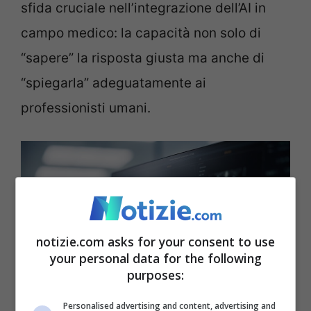
sfida cruciale nell’integrazione dell’AI in
campo medico: la capacità non solo di
“sapere” la risposta giusta ma anche di
“spiegarla” adeguatamente ai
professionisti umani.
notizie.com asks for your consent to use
your personal data for the following
purposes:
Personalised advertising and content, advertising and