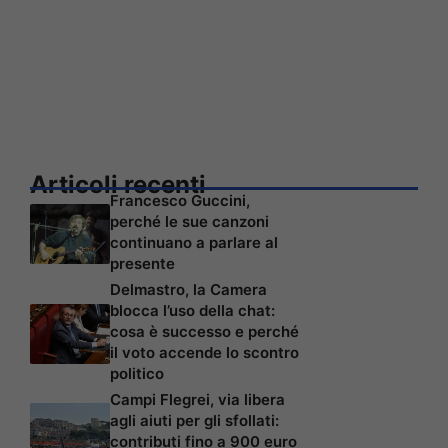
Articoli recenti
Francesco Guccini,
perché le sue canzoni
continuano a parlare al
presente
Delmastro, la Camera
blocca l’uso della chat:
cosa è successo e perché
il voto accende lo scontro
politico
Campi Flegrei, via libera
agli aiuti per gli sfollati:
contributi fino a 900 euro