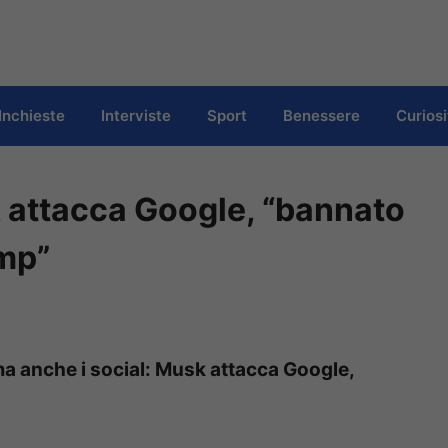
Inchieste
Interviste
Sport
Benessere
Curiosi
 attacca Google, “bannato
ump”
mma anche i social: Musk attacca Google,