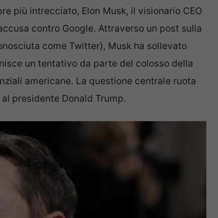
re più intrecciato, Elon Musk, il visionario CEO
accusa contro Google. Attraverso un post sulla
nosciuta come Twitter), Musk ha sollevato
nisce un tentativo da parte del colosso della
denziali americane. La questione centrale ruota
e al presidente Donald Trump.