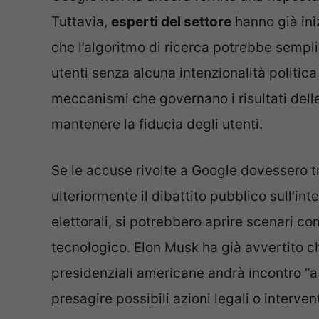
Tuttavia,
esperti del settore
hanno già ini
che l’algoritmo di ricerca potrebbe sempli
utenti senza alcuna intenzionalità politica
meccanismi che governano i risultati dell
mantenere la fiducia degli utenti.
Se le accuse rivolte a Google dovessero 
ulteriormente il dibattito pubblico sull’int
elettorali, si potrebbero aprire scenari com
tecnologico. Elon Musk ha già avvertito ch
presidenziali americane andrà incontro “a
presagire possibili azioni legali o interven