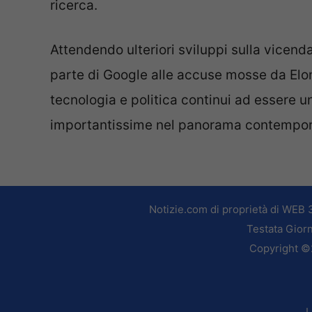
ricerca.
Attendendo ulteriori sviluppi sulla vicend
parte di Google alle accuse mosse da Elon
tecnologia e politica continui ad essere u
importantissime nel panorama contempor
Notizie.com di proprietà di WEB 
Testata Giorn
Copyright ©2
L