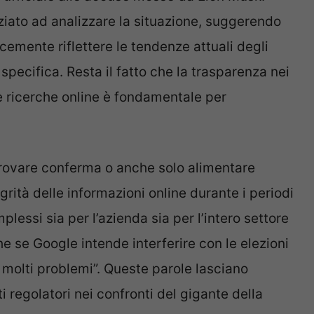
ziato ad analizzare la situazione, suggerendo
cemente riflettere le tendenze attuali degli
 specifica. Resta il fatto che la trasparenza nei
e ricerche online è fondamentale per
trovare conferma o anche solo alimentare
egrità delle informazioni online durante i periodi
plessi sia per l’azienda sia per l’intero settore
e se Google intende interferire con le elezioni
 molti problemi”. Queste parole lasciano
ti regolatori nei confronti del gigante della