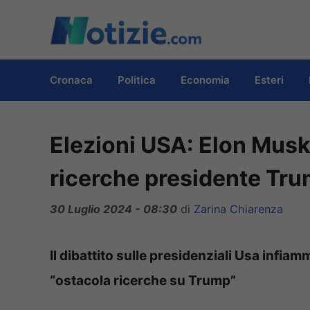
Vai
al
contenuto
Cronaca
Politica
Economia
Esteri
Elezioni USA: Elon Musk
ricerche presidente Tr
30 Luglio 2024 - 08:30
di
Zarina Chiarenza
Il dibattito sulle presidenziali Usa infia
“ostacola ricerche su Trump”