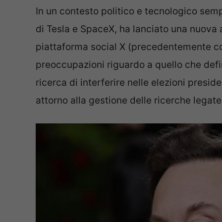
In un contesto politico e tecnologico semp
di Tesla e SpaceX, ha lanciato una nuova 
piattaforma social X (precedentemente co
preoccupazioni riguardo a quello che defi
ricerca di interferire nelle elezioni presi
attorno alla gestione delle ricerche legat