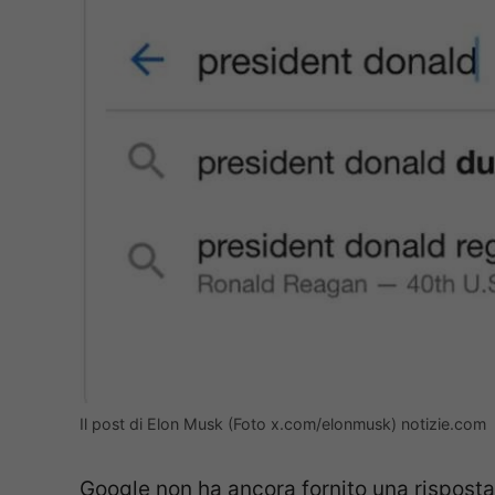
Il post di Elon Musk (Foto x.com/elonmusk) notizie.com
Google non ha ancora fornito una risposta