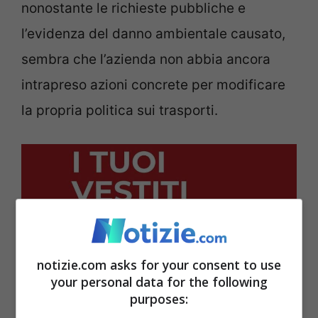
nonostante le richieste pubbliche e
l’evidenza del danno ambientale causato,
sembra che l’azienda non abbia ancora
intrapreso azioni concrete per modificare
la propria politica sui trasporti.
notizie.com asks for your consent to use
your personal data for the following
purposes: