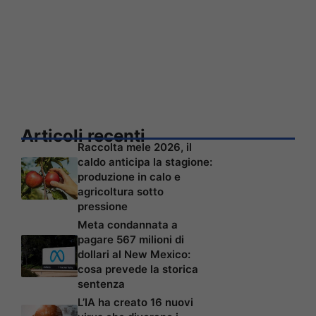
Articoli recenti
Raccolta mele 2026, il
caldo anticipa la stagione:
produzione in calo e
agricoltura sotto
pressione
Meta condannata a
pagare 567 milioni di
dollari al New Mexico:
cosa prevede la storica
sentenza
L’IA ha creato 16 nuovi