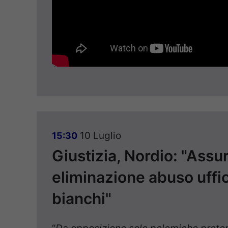
10 Luglio
15:30
Giustizia, Nordio: "Ass
eliminazione abuso uffici
bianchi"