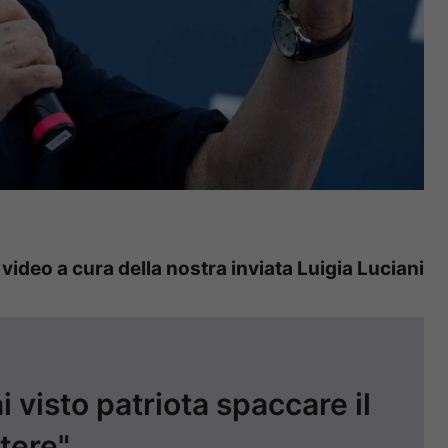
 video a cura della nostra inviata Luigia Luciani
 visto patriota spaccare il
tere"