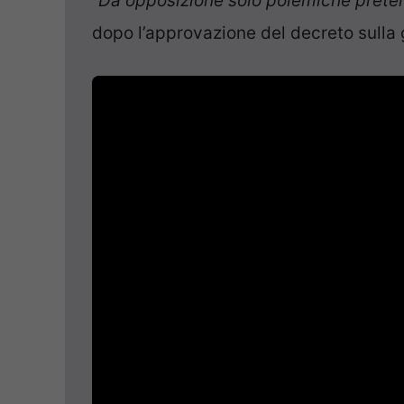
“
Da opposizione solo polemiche prete
dopo l’approvazione del decreto sulla g