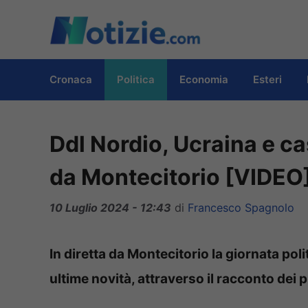
Vai
al
contenuto
Cronaca
Politica
Economia
Esteri
Ddl Nordio, Ucraina e cas
da Montecitorio [VIDEO
10 Luglio 2024 - 12:43
di
Francesco Spagnolo
In diretta da Montecitorio la giornata poli
ultime novità, attraverso il racconto dei 