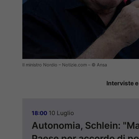
Il ministro Nordio – Notizie.com – © Ansa
Interviste e
10 Luglio
18:00
Autonomia, Schlein: "Mai
Paese per accordo di po