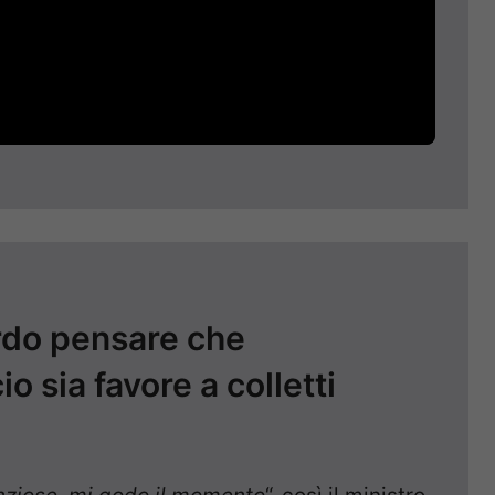
urdo pensare che
o sia favore a colletti