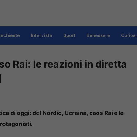
Inchieste
Interviste
Sport
Benessere
Curiosi
o Rai: le reazioni in diretta
]
tica di oggi: ddl Nordio, Ucraina, caos Rai e le
protagonisti.