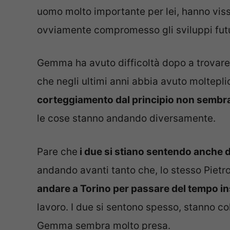
uomo molto importante per lei, hanno viss
ovviamente compromesso gli sviluppi futu
Gemma ha avuto difficoltà dopo a trovare
che negli ultimi anni abbia avuto moltepl
corteggiamento dal principio non sembr
le cose stanno andando diversamente.
Pare che
i due si stiano sentendo anche
andando avanti tanto che, lo stesso Pietr
andare a Torino per passare del tempo i
lavoro. I due si sentono spesso, stanno c
Gemma sembra molto presa.