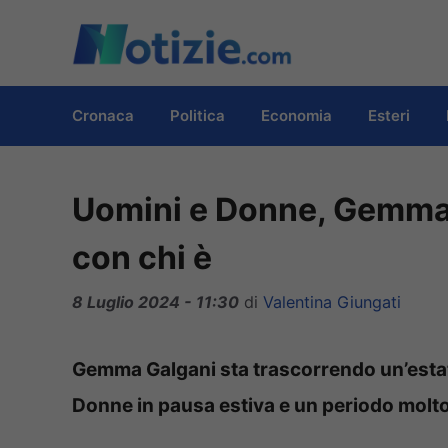
Vai
al
contenuto
Cronaca
Politica
Economia
Esteri
Uomini e Donne, Gemma 
con chi è
8 Luglio 2024 - 11:30
di
Valentina Giungati
Gemma Galgani sta trascorrendo un’estat
Donne in pausa estiva e un periodo molto 