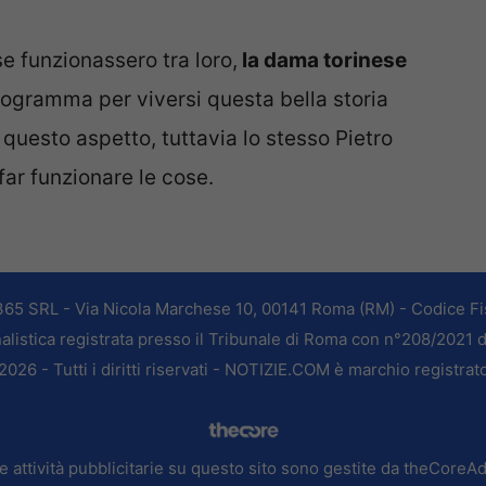
e funzionassero tra loro,
la dama torinese
ogramma per viversi questa bella storia
 questo aspetto, tuttavia lo stesso Pietro
ar funzionare le cose.
365 SRL - Via Nicola Marchese 10, 00141 Roma (RM) - Codice Fis
alistica registrata presso il Tribunale di Roma con n°208/2021 
026 - Tutti i diritti riservati - NOTIZIE.COM è marchio registrat
e attività pubblicitarie su questo sito sono gestite da theCoreA