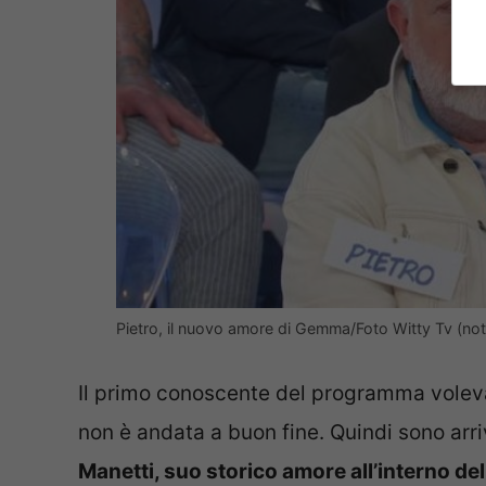
Pietro, il nuovo amore di Gemma/Foto Witty Tv (not
Il primo conoscente del programma voleva 
non è andata a buon fine. Quindi sono arriv
Manetti, suo storico amore all’interno d