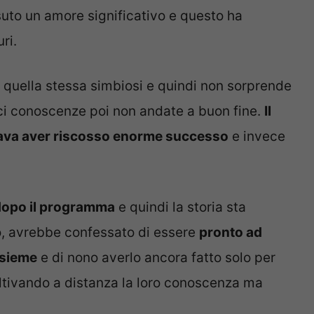
uto un amore significativo e questo ha
ri.
 quella stessa simbiosi e quindi non sorprende
ici conoscenze poi non andate a buon fine.
Il
ava aver riscosso enorme successo
e invece
 dopo il programma
e quindi la storia sta
o, avrebbe confessato di essere
pronto ad
nsieme
e di nono averlo ancora fatto solo per
oltivando a distanza la loro conoscenza ma