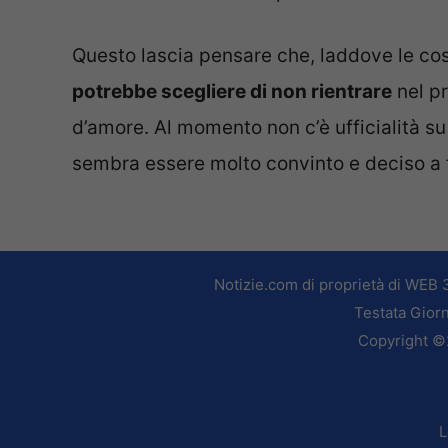
Questo lascia pensare che, laddove le cos
potrebbe scegliere di non rientrare
nel pr
d’amore. Al momento non c’è ufficialità su
sembra essere molto convinto e deciso a f
Notizie.com di proprietà di WEB 
Testata Giorn
Copyright ©2
L