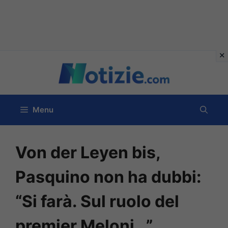
Vai
al
contenuto
Menu
Von der Leyen bis,
Pasquino non ha dubbi:
“Si farà. Sul ruolo del
premier Meloni…”