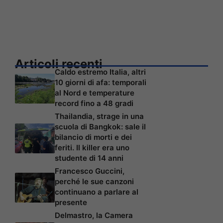
Articoli recenti
Caldo estremo Italia, altri
10 giorni di afa: temporali
al Nord e temperature
record fino a 48 gradi
Thailandia, strage in una
scuola di Bangkok: sale il
bilancio di morti e dei
feriti. Il killer era uno
studente di 14 anni
Francesco Guccini,
perché le sue canzoni
continuano a parlare al
presente
Delmastro, la Camera